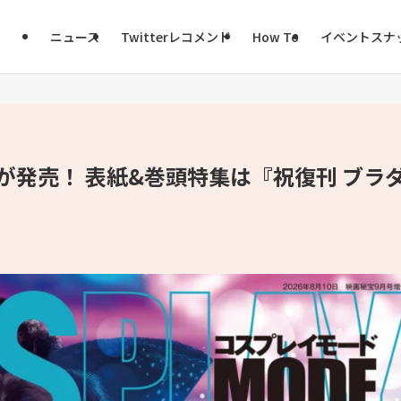
ニュース
Twitterレコメンド
How To
イベントスナ
9月号が発売！ 表紙&巻頭特集は『祝復刊 ブラ