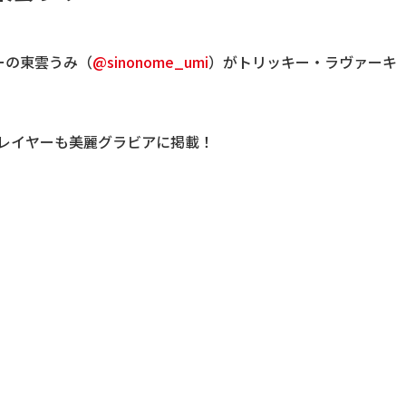
ーの東雲うみ（
@sinonome_umi
）
がトリッキー・ラヴァーキ
プレイヤーも美麗グラビアに掲載！