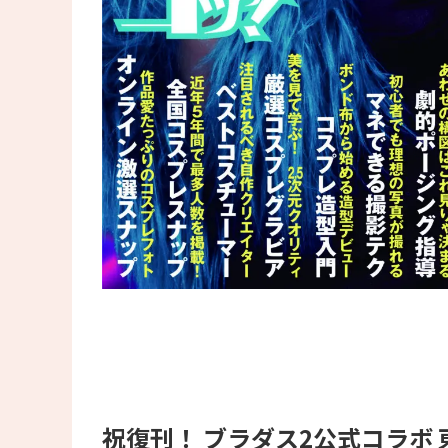
祝復刊！ ブラダス2公式コラボ 