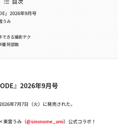
目次
DE』2026年9月号
雲うみ
ネできる撮影テク
優 阿部敦
ODE』2026年9月号
が、2026年7月7日（火）に発売された。
×東雲うみ（
@sinonome_umi
）
公式コラボ！