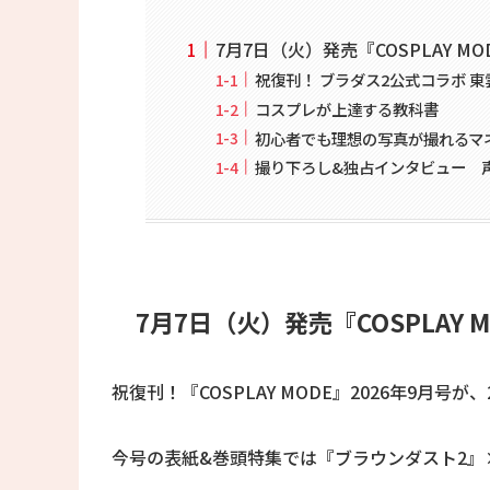
7月7日（火）発売『COSPLAY MO
祝復刊！ ブラダス2公式コラボ 東
コスプレが上達する教科書
初心者でも理想の写真が撮れるマ
撮り下ろし&独占インタビュー 声
7月7日（火）発売『COSPLAY M
祝復刊！『COSPLAY MODE』2026年9月号
今号の表紙&巻頭特集では『ブラウンダスト2』