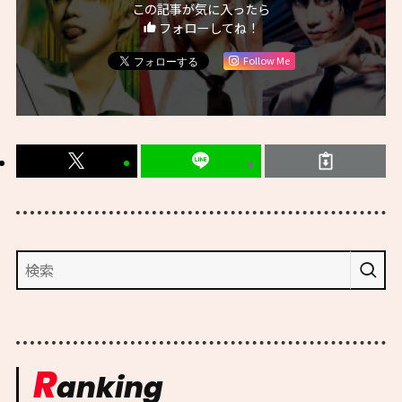
この記事が気に入ったら
フォローしてね！
Follow Me
R
anking