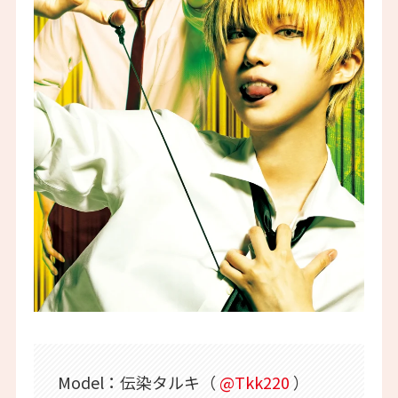
Model：伝染タルキ（
@Tkk220
）