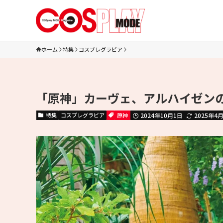
ホーム
特集
コスプレグラビア
「原神」カーヴェ、アルハイゼン
特集
コスプレグラビア
原神
2024年10月1日
2025年4