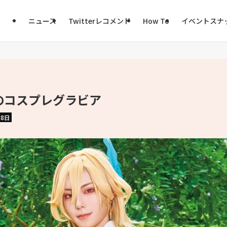
ニュース
Twitterレコメンド
How To
イベントスナ
のコスプレグラビア
月8日