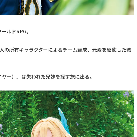
ールドRPG。
4人の所有キャラクターによるチーム編成、元素を駆使した戦
イヤー）」は失われた兄妹を探す旅に出る。