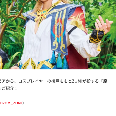
頭グラビアから、コスプレイヤーの桃戸ももとZUMIが扮する「原
をご紹介！
_FROM_ZUMI
）