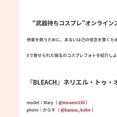
“武器持ちコスプレ”オンライン
他者を救うために、あるいは己の信念を貫くため
Xで寄せられた珠玉のコスプレフォトを紹介しよ
『BLEACH』ネリエル・トゥ
model：Mary（
@meaem330
）
photo：からす（
@karasu_kobe
）