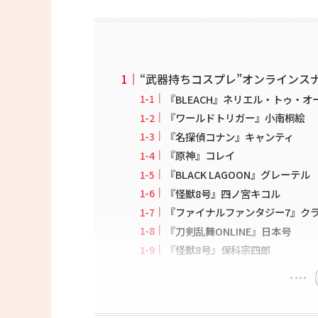
“武器持ちコスプレ”オンラインス
『BLEACH』ネリエル・トゥ・
『ワールドトリガー』小南桐絵
『名探偵コナン』キャンティ
『原神』コレイ
『BLACK LAGOON』グレーテル
『怪獣8号』四ノ宮キコル
『ファイナルファンタジー7』ク
『刀剣乱舞ONLINE』日本号
『怪獣8号』保科宗四郎