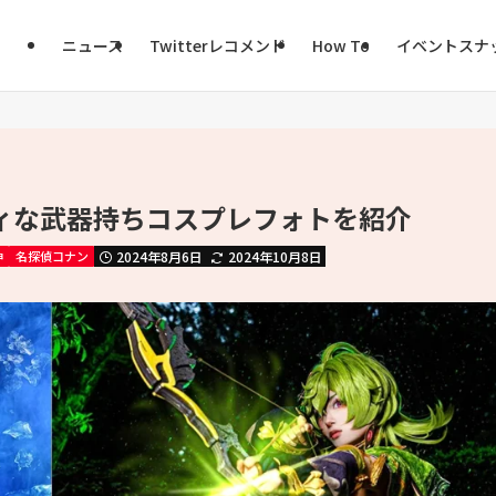
ニュース
Twitterレコメンド
How To
イベントスナ
ィな武器持ちコスプレフォトを紹介
神
名探偵コナン
2024年8月6日
2024年10月8日