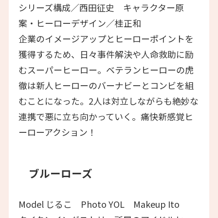
シリーズ構成／西田征史 キャラクター原
案・ヒーローデザイン／桂正和
企業のイメージアップとヒーローポイントを
獲得するため、日々事件解決や人命救助に励
むスーパーヒーロー。ベテランヒーローの虎
徹は新人ヒーローのバーナビーとコンビを組
むことになった。2人は対立しながらも絶妙な
連携で悪に立ち向かっていく。痛快新感覚ヒ
ーローアクション！
ブルーローズ
Model じるこ Photo YOL Makeup Ito