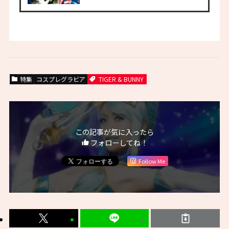
特集
コスプレグラビア
TIGER & BUNNY
この記事が気に入ったら
フォローしてね！
Follow Me