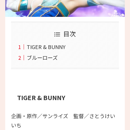
目次
TIGER & BUNNY
ブルーローズ
TIGER & BUNNY
企画・原作／サンライズ 監督／さとうけい
いち