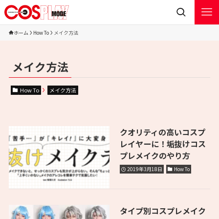
ホーム
How To
メイク方法
メイク方法
How To
メイク方法
クオリティの高いコスプ
レイヤーに！垢抜けコス
プレメイクのやり方
2019年3月18日
How To
タイプ別コスプレメイク