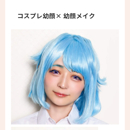
コスプレ幼顔× 幼顔メイク