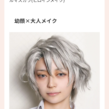
ルマスカラ(ヒロインメイク)
幼顔×大人メイク