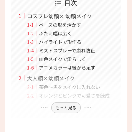
目次
コスプレ幼顔× 幼顔メイク
ベースの形を活かす
ふたえ幅は広く
ハイライトで形作る
ミストスプレーで崩れ防止
血色メイクで愛らしく
アニメカラーは後から足す
大人顔×幼顔メイク
茶色〜黒をメイクに入れない
オレンジとピンクで可愛さを錬成
もっと見る