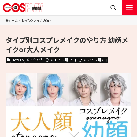
ホーム
How To
メイク方法
タイプ別コスプレメイクのやり方 幼顔メ
イクor大人メイク
How To
メイク方法
2019年3月14日
2025年7月2日