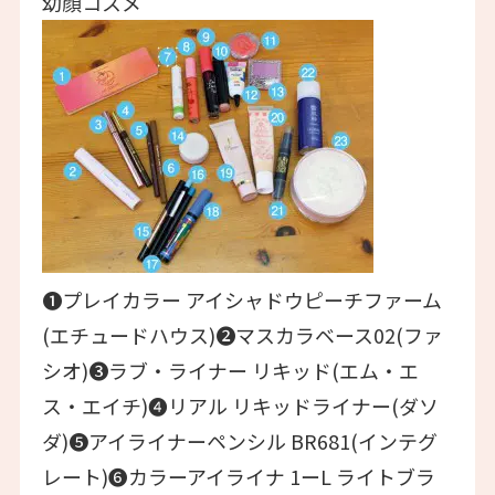
幼顔コスメ
❶プレイカラー アイシャドウピーチファーム
(エチュードハウス)❷マスカラベース02(ファ
シオ)❸ラブ・ライナー リキッド(エム・エ
ス・エイチ)❹リアル リキッドライナー(ダソ
ダ)❺アイライナーペンシル BR681(インテグ
レート)❻カラーアイライナ 1ーL ライトブラ