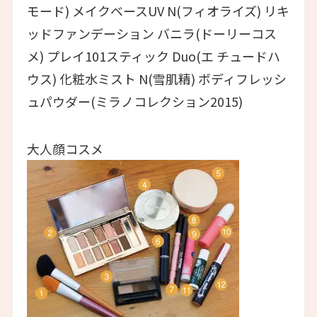
モード) メイクベースUV N(フィオライズ) リキ
ッドファンデーション バニラ(ドーリーコス
メ) プレイ101スティック Duo(エ チュードハ
ウス) 化粧水ミスト N(雪肌精) ボディフレッシ
ュパウダー(ミラノコレクション2015)
大人顔コスメ