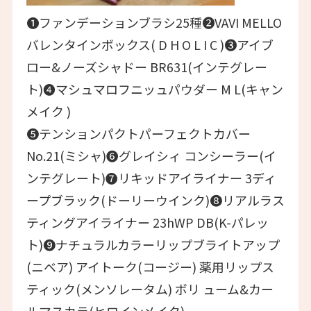
❶ファンデーションブラシ25種❷VAVI MELLO
バレンタインボックス( D H O L I C )❸アイブ
ロー&ノーズシャドー BR631(インテグレー
ト)❹マシュマロフニッュパウダー M L(キャン
メイク )
❺テンションパクトパーフェクトカバー
No.21(ミシャ)❻グレイシィ コンシーラー(イ
ンテグレート)❼リキッドアイライナー 3ディ
ープブラック(ドーリーウインク)❽リアルラス
ティングアイライナー 23hWP DB(K-パレッ
ト)❾ナチュラルカラーリップブライトアップ
(ニベア) アイトーク(コージー) 薬用リップス
ティック(メンソレータム) ボリ ューム&カー