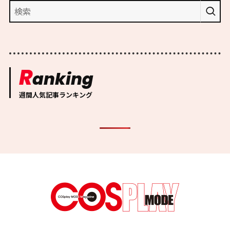
R
anking
週間人気記事ランキング