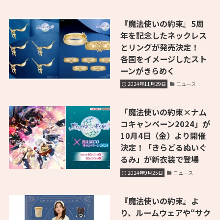
『魔法使いの約束』5周
年を記念したネックレス
とリングが発売決定！
各国をイメージしたスト
ーンがきらめく
2024年11月29日
ニュース
「魔法使いの約束×ナム
コキャンペーン2024」が
10月4日（金）より開催
決定！「きらどるぬいぐ
るみ」が新衣装で登場
2024年9月25日
ニュース
『魔法使いの約束』よ
り、ルームウェアや“サク