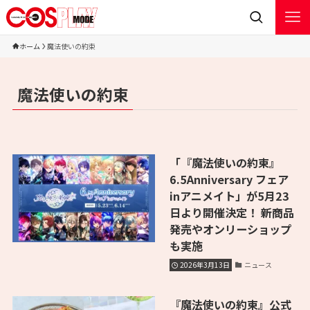
ホーム
魔法使いの約束
魔法使いの約束
「『魔法使いの約束』
6.5Anniversary フェア
inアニメイト」が5月23
日より開催決定！ 新商品
発売やオンリーショップ
も実施
2026年3月13日
ニュース
『魔法使いの約束』公式