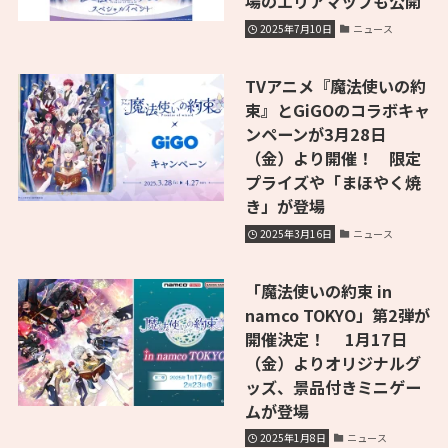
場のエリアマップも公開
2025年7月10日
ニュース
TVアニメ『魔法使いの約
束』とGiGOのコラボキャ
ンペーンが3月28日
（金）より開催！ 限定
プライズや「まほやく焼
き」が登場
2025年3月16日
ニュース
「魔法使いの約束 in
namco TOKYO」第2弾が
開催決定！ 1月17日
（金）よりオリジナルグ
ッズ、景品付きミニゲー
ムが登場
2025年1月8日
ニュース