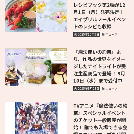
レシピブック第2弾が12
月1日（月）発売決定！
エイプリルフールイベン
トのレシピも収録
2025年10月9日
ニュース
『魔法使いの約束』よ
り、作品の世界をイメー
ジしたナイトライトが受
注生産商品で登場！ 9月
10日（水）まで受付中
2025年8月23日
ニュース
TVアニメ『魔法使いの約
束』スペシャルイベント
のチケット一般販売が開
始！ 誰でも入場できる会