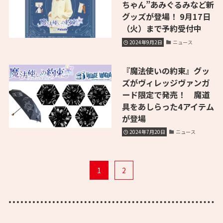
ちゃん”あみぐるみなど新
グッズが登場！ 9月17日
（火）まで予約受付中
2024年9月2日
ニュース
『魔法使いの約束』グッ
ズがヴィレッジヴァンガ
ード限定で発売！ 魔道
具をあしらった4アイテム
が登場
2024年7月20日
ニュース
1
2