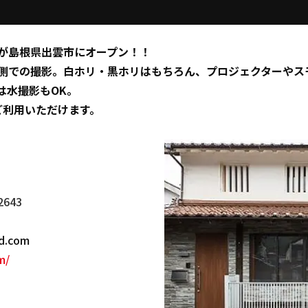
が島根県出雲市にオープン！！
側での撮影。白ホリ・黒ホリはもちろん、プロジェクターやス
は水撮影もOK。
ご利用いただけます。
643
d.com
m/