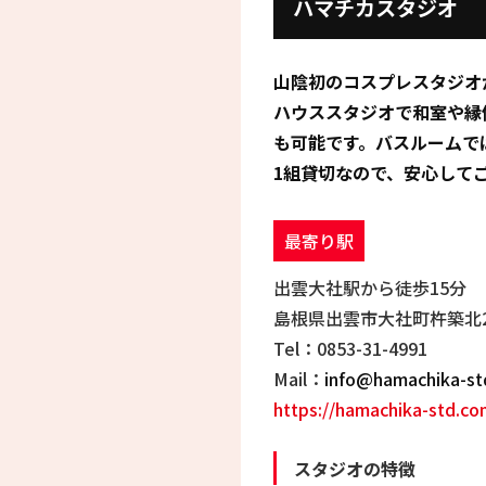
ハマチカスタジオ
山陰初のコスプレスタジオ
ハウススタジオで和室や縁
も可能です。バスルームで
1組貸切なので、安心して
最寄り駅
出雲大社駅から徒歩15分
島根県出雲市大社町杵築北2
Tel：0853-31-4991
Mail：
info@hamachika-st
https://hamachika-std.co
スタジオの特徴