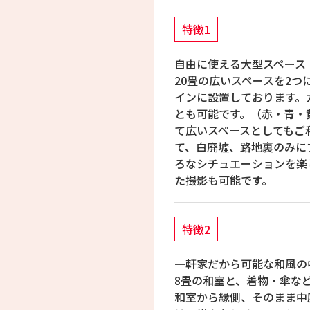
特徴1
自由に使える大型スペース
20畳の広いスペースを2
インに設置しております。
とも可能です。（赤・青・
て広いスペースとしてもご
て、白廃墟、路地裏のみに
ろなシチュエーションを楽
た撮影も可能です。
特徴2
一軒家だから可能な和風の
8畳の和室と、着物・傘な
和室から縁側、そのまま中