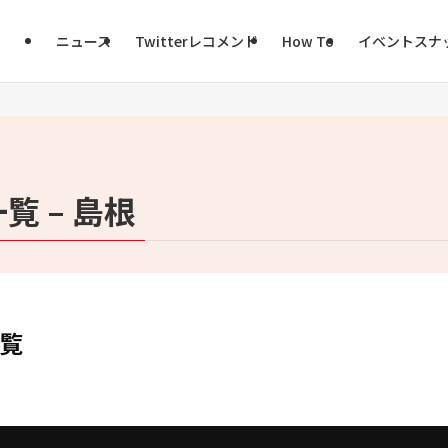
ニュース
Twitterレコメンド
How To
イベントスナ
覧 – 島根
一覧