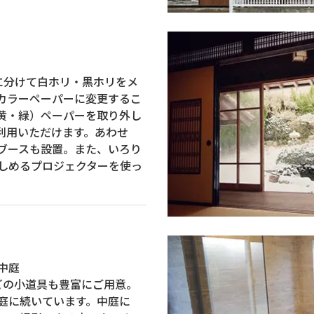
つに分けて白ホリ・黒ホリをメ
カラーペーパーに変更するこ
黄・緑）ペーパーを取り外し
利用いただけます。あわせ
ブースも設置。また、いろり
しめるプロジェクターを使っ
中庭
どの小道具も豊富にご用意。
庭に続いています。中庭に