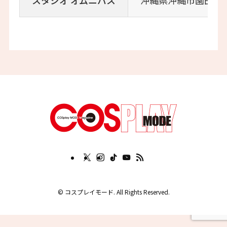
スタジオ オムニバス
沖縄県沖縄市園田3-8-
©
コスプレイモード. All Rights Reserved.