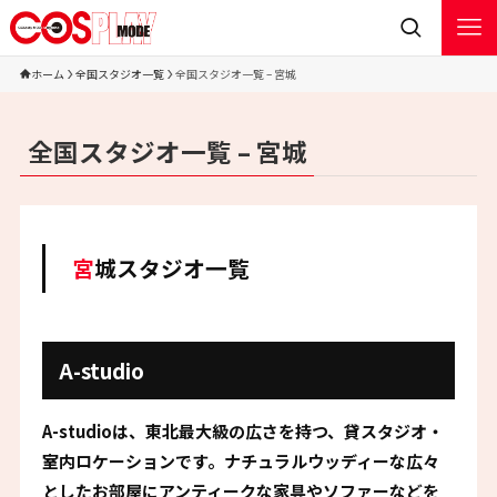
ホーム
全国スタジオ一覧
全国スタジオ一覧 – 宮城
全国スタジオ一覧 – 宮城
宮城スタジオ一覧
A-studio
A-studioは、東北最大級の広さを持つ、貸スタジオ・
室内ロケーションです。ナチュラルウッディーな広々
としたお部屋にアンティークな家具やソファーなどを