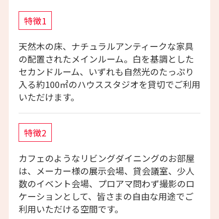
特徴1
天然木の床、ナチュラルアンティークな家具
の配置されたメインルーム。白を基調とした
セカンドルーム、いずれも自然光のたっぷり
入る約100㎡のハウススタジオを貸切でご利用
いただけます。
特徴2
カフェのようなリビングダイニングのお部屋
は、メーカー様の展示会場、貸会議室、少人
数のイベント会場、プロアマ問わず撮影のロ
ケーションとして、皆さまの自由な用途でご
利用いただける空間です。