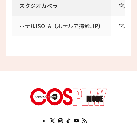
スタジオカペラ
宮城県仙
ホテルISOLA（ホテルで撮影.JP）
宮城県仙