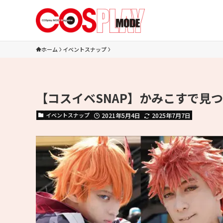
ホーム
イベントスナップ
【コスイベSNAP】かみこすで見
イベントスナップ
2021年5月4日
2025年7月7日