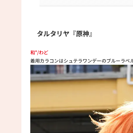
タルタリヤ『原神』
和°/わど
着用カラコンはシュテラワンデーのブルーラペ