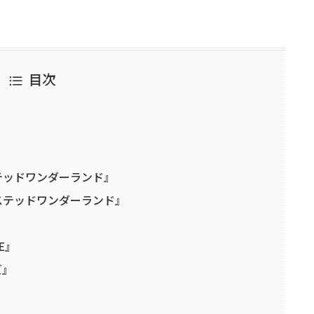
目次
テッドワンダーランド』
ステッドワンダーランド』
KE』
ズ』
』