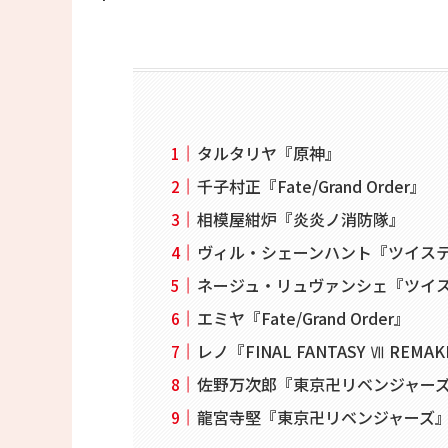
タルタリヤ『原神』
千子村正『Fate/Grand Order』
相模屋紺炉『炎炎ノ消防隊』
ヴィル・シェーンハント『ツイス
ネージュ・リュヴァンシェ『ツイ
エミヤ『Fate/Grand Order』
レノ『FINAL FANTASY Ⅶ REMA
佐野万次郎『東京卍リベンジャー
龍宮寺堅『東京卍リベンジャーズ