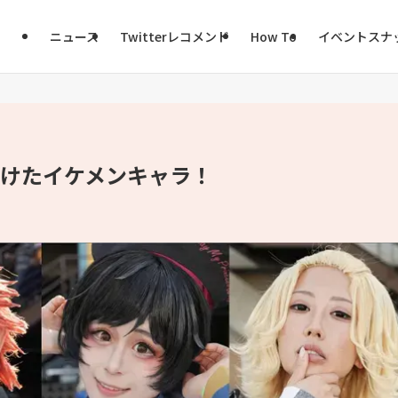
ニュース
Twitterレコメンド
How To
イベントスナ
つけたイケメンキャラ！