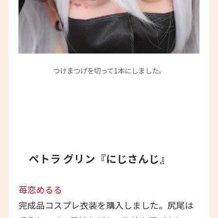
つけまつげを切って1本にしました。
ペトラ グリン『にじさんじ』
苺恋めるる
完成品コスプレ衣装を購入しました。尻尾は