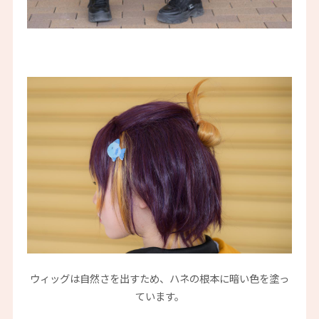
ウィッグは自然さを出すため、ハネの根本に暗い色を塗っ
ています。