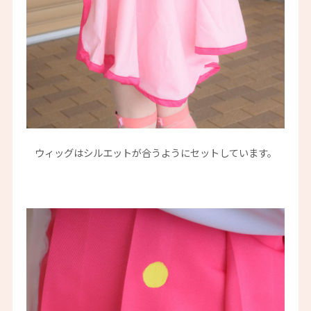
ウィッグはシルエットが合うようにセットしています。