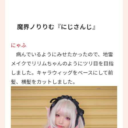
魔界ノりりむ『にじさんじ』
にゃふ
病んでいるようにみせたかったので、地雷
メイクでリリムちゃんのようにツリ目を目指
しました。キャラウィッグをベースにして前
髪、横髪をカットしました。