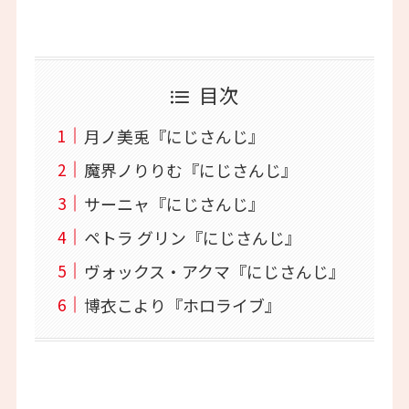
目次
月ノ美兎『にじさんじ』
魔界ノりりむ『にじさんじ』
サーニャ『にじさんじ』
ペトラ グリン『にじさんじ』
ヴォックス・アクマ『にじさんじ』
博衣こより『ホロライブ』