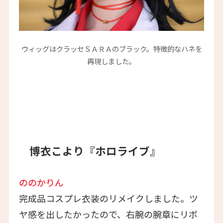
ウィッグはクラッセＳＡＲＡのブラック。特徴的なハネを
再現しました。
博衣こより『ホロライブ』
ののかりん
完成品コスプレ衣装のリメイクしました。ツ
ヤ感を出したかったので、右腕の腕章にリボ