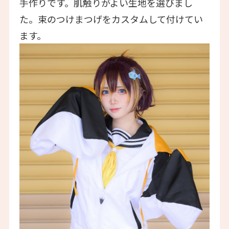
手作りです。肌触りがよい生地を選びまし
た。束のつけまつげをカスタムして付けてい
ます。