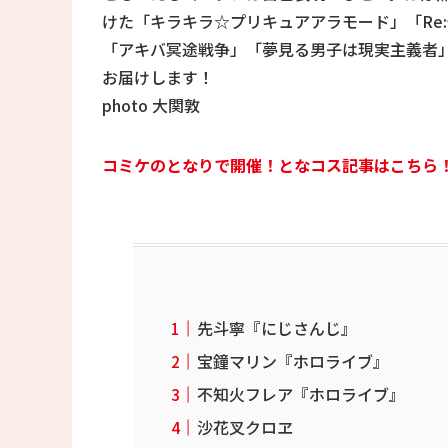
けた「キラキラ☆プリキュアアラモード」「Re
「アキバ冥途戦争」「夢見る男子は現実主義者
お届けします！
photo 大関敦
コミケのとなりで開催！となコス記事はこちら
先斗寧『にじさんじ』
宝鐘マリン『ホロライブ』
不知火フレア『ホロライブ』
沙花叉クロヱ