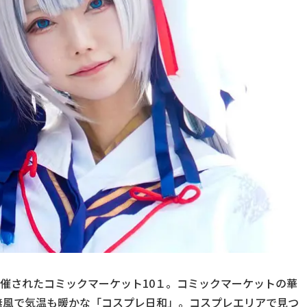
トで開催されたコミックマーケット10１。コミックマーケットの華
無風で気温も暖かな「コスプレ日和」。コスプレエリアで見つ