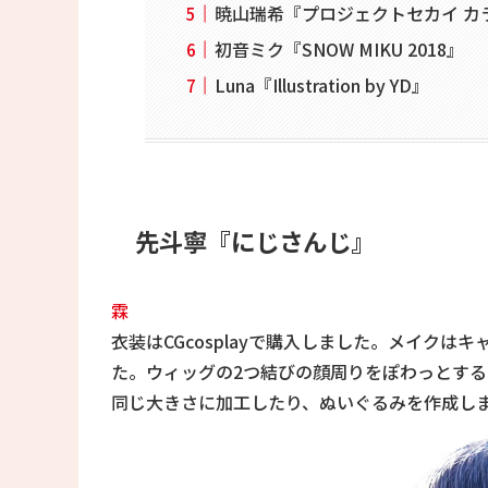
暁山瑞希『プロジェクトセカイ カラフ
初音ミク『SNOW MIKU 2018』
Luna『Illustration by YD』
先斗寧『にじさんじ』
霖
衣装はCGcosplayで購入しました。メイク
た。ウィッグの2つ結びの顔周りをぽわっとす
同じ大きさに加工したり、ぬいぐるみを作成し