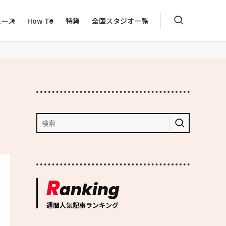
ュース
How To
特集
全国スタジオ一覧
R
anking
週間人気記事ランキング