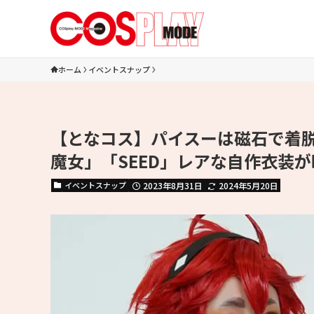
ホーム
イベントスナップ
【となコス】パイスーは磁石で着
魔女」「SEED」レアな自作衣装
イベントスナップ
2023年8月31日
2024年5月20日