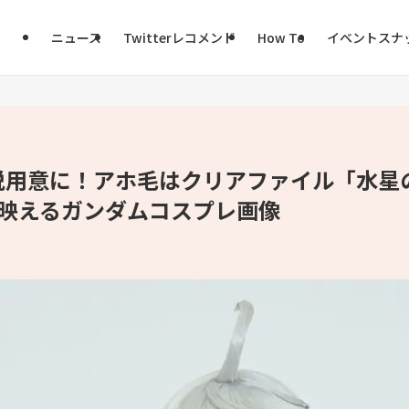
ニュース
Twitterレコメンド
How To
イベントスナ
脱用意に！アホ毛はクリアファイル「水星
が映えるガンダムコスプレ画像