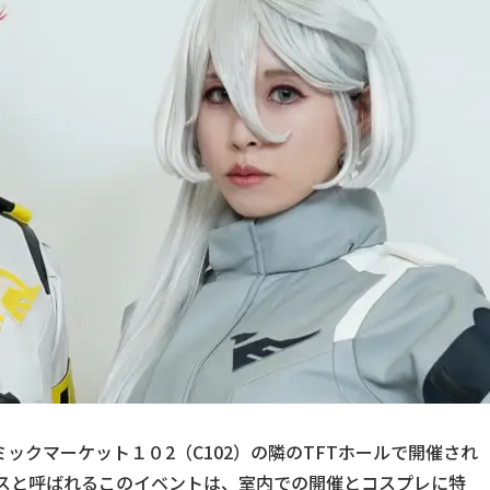
コミックマーケット１０2（C102）の隣のTFTホールで開催され
コスと呼ばれるこのイベントは、室内での開催とコスプレに特