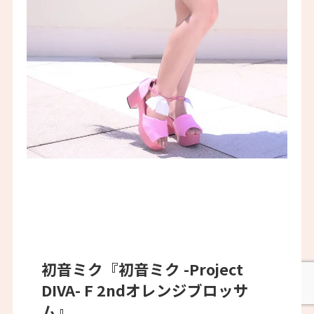
初音ミク『初音ミク -Project
DIVA- F 2ndオレンジブロッサ
ム』