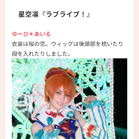
星空凛『ラブライブ！』
ゆーひ＊あいる
衣装は桜の恋。ウィッグは後頭部を梳いたり
段を入れたりしました。