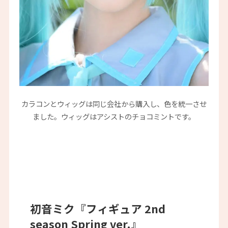
カラコンとウィッグは同じ会社から購入し、色を統一させ
ました。ウィッグはアシストのチョコミントです。
初音ミク『フィギュア 2nd
season Spring ver.』