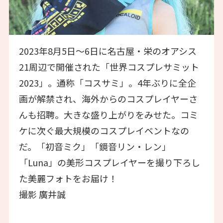
2023年8月5日〜6日に名古屋・栄のオアシス
21周辺で開催された「世界コスプレサミット
2023」。通称「コスサミ」。4年ぶりに全企
画が解禁され、海外からのコスプレイヤーさ
んも招聘。大きな盛り上がりをみせた。コミ
ケに次ぐ最大規模のコスプレイベントなの
だ。「初音ミク」「鏡音リン・レン」
「Luna」の美形コスプレイヤーを撮り下ろし
た美麗フォトをお届け！
撮影 廣井誠