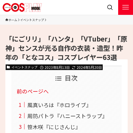
ホーム
イベントスナップ
「にごリリ」「ハンタ」「VTuber」「原
神」センスが光る自作の衣装・造型！昨
年の「となコス」コスプレイヤー63選
イベントスナップ
2023年8月13日
2024年5月20日
目次
前のページへ
風真いろは『ホロライブ』
周防パトラ『ハニーストラップ』
笹木咲『にじさんじ』