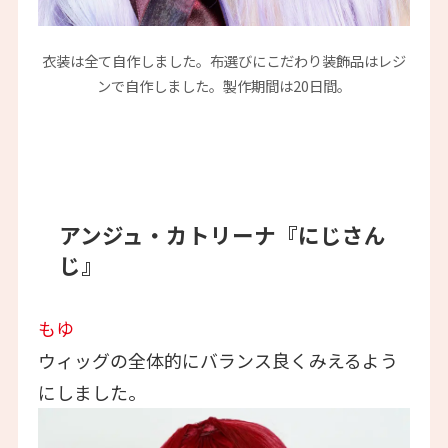
衣装は全て自作しました。布選びにこだわり装飾品はレジ
ンで自作しました。製作期間は20日間。
アンジュ・カトリーナ『にじさん
じ』
もゆ
ウィッグの全体的にバランス良くみえるよう
にしました。