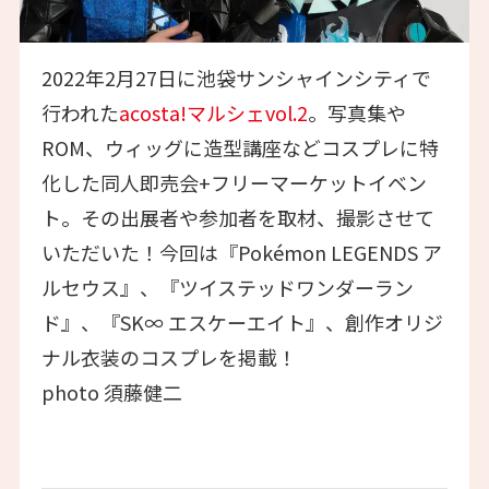
2022年2月27日に池袋サンシャインシティで
行われた
acosta!マルシェvol.2
。写真集や
ROM、ウィッグに造型講座などコスプレに特
化した同人即売会+フリーマーケットイベン
ト。その出展者や参加者を取材、撮影させて
いただいた！今回は『Pokémon LEGENDS ア
ルセウス』、『ツイステッドワンダーラン
ド』、『SK∞ エスケーエイト』、創作オリジ
ナル衣装のコスプレを掲載！
photo 須藤健二