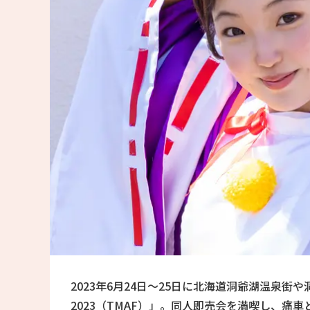
2023年6月24日〜25日に北海道洞爺湖温泉街
2023（TMAF）」。同人即売会を満喫し、