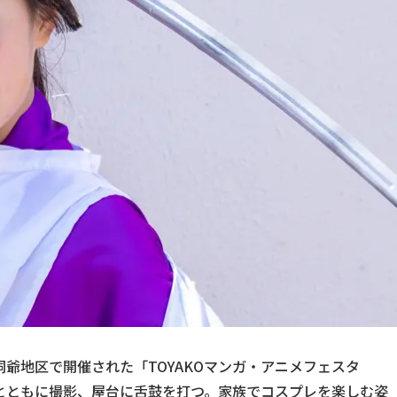
や洞爺地区で開催された「TOYAKOマンガ・アニメフェスタ
痛車とともに撮影、屋台に舌鼓を打つ。家族でコスプレを楽しむ姿