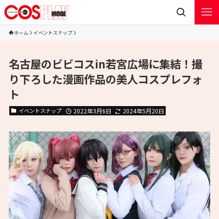
ホーム
イベントスナップ
名古屋のビビコスin若宮広場に集結！撮
り下ろした漫画作品の美人コスプレフォ
ト
イベントスナップ
2022年3月6日
2024年5月20日