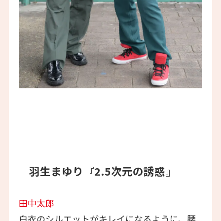
羽生まゆり『2.5次元の誘惑』
田中太郎
白衣のシルエットがキレイになるように、腰