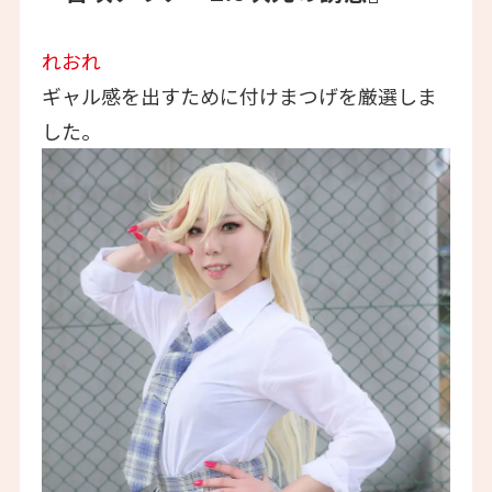
れおれ
ギャル感を出すために付けまつげを厳選しま
した。