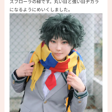
スフローラの緑です。丸い目と強い目ヂカラ
になるようにめいくしました。