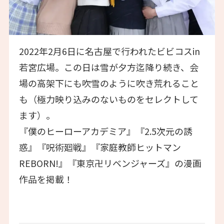
2022年2月6日に名古屋で行われたビビコスin
若宮広場。この日は雪が夕方迄降り続き、会
場の高架下にも吹雪のように吹き荒れること
も（極力映り込みのないものをセレクトして
ます）。
『僕のヒーローアカデミア』『2.5次元の誘
惑』『呪術廻戦』『家庭教師ヒットマン
REBORN!』『東京卍リベンジャーズ』の漫画
作品を掲載！