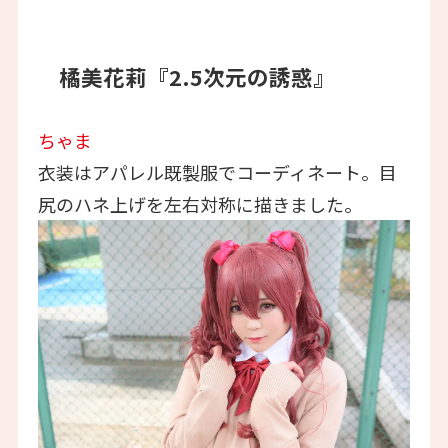
橘美花莉『2.5次元の誘惑』
ちゃま
衣装はアパレル既製服でコーディネート。目
尻のハネ上げを左右対称に描きました。