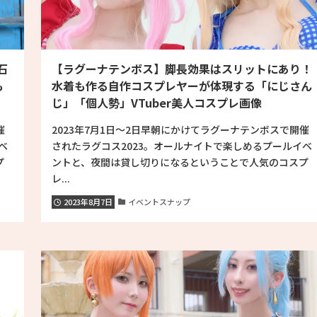
石
【ラグーナテンボス】脚長効果はスリットにあり！
も
水着も作る自作コスプレヤーが体現する「にじさん
じ」「個人勢」VTuber美人コスプレ画像
催
2023年7月1日〜2日早朝にかけてラグーナテンボスで開催
ベ
されたラグコス2023。オールナイトで楽しめるプールイベ
プ
ントと、夜間は貸し切りになるということで人気のコスプ
レ...
2023年8月7日
イベントスナップ