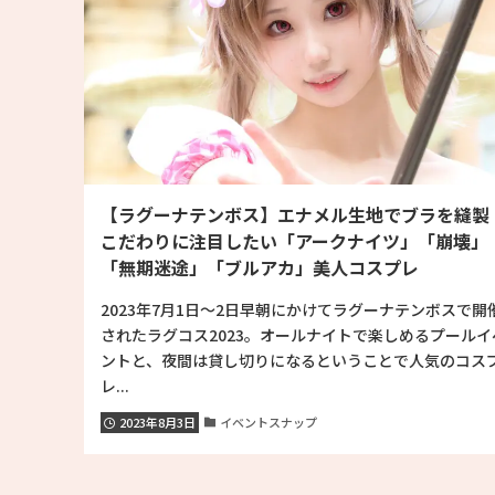
【ラグーナテンボス】エナメル生地でブラを縫製
こだわりに注目したい「アークナイツ」「崩壊」
「無期迷途」「ブルアカ」美人コスプレ
2023年7月1日〜2日早朝にかけてラグーナテンボスで開
されたラグコス2023。オールナイトで楽しめるプールイ
ントと、夜間は貸し切りになるということで人気のコス
レ...
2023年8月3日
イベントスナップ