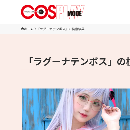
ホーム
「ラグーナテンボス」の検索結果
「ラグーナテンボス」の