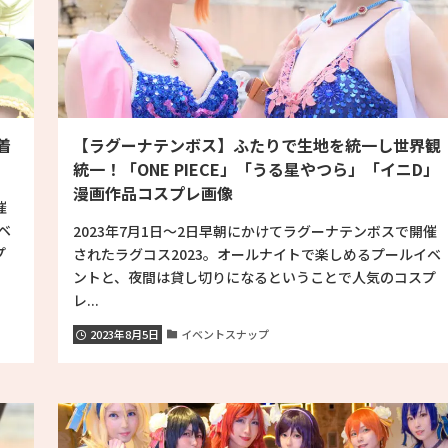
着
【ラグーナテンボス】ふたりで生地を統一し世界観
統一！「ONE PIECE」「うる星やつら」「イニD」
漫画作品コスプレ画像
催
ベ
2023年7月1日〜2日早朝にかけてラグーナテンボスで開催
プ
されたラグコス2023。オールナイトで楽しめるプールイベ
ントと、夜間は貸し切りになるということで人気のコスプ
レ...
2023年8月5日
イベントスナップ