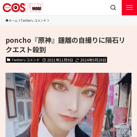
ホーム
Twitterレコメンド
poncho『原神』鍾離の自撮りに隕石リ
クエスト殺到
Twitterレコメンド
2021年11月9日
2024年5月20日