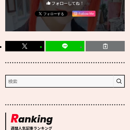
フォローしてね！
Follow Me
R
anking
週間人気記事ランキング