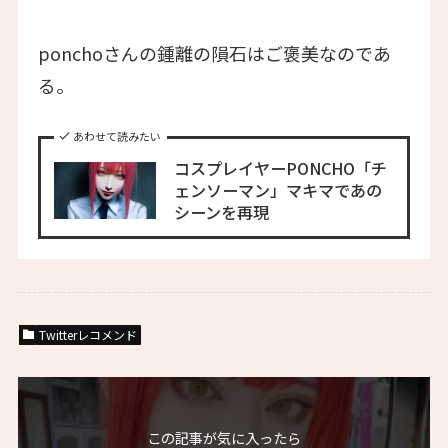
ponchoさんの鍾離の隕石はご褒美なのであ
る。
あわせて読みたい
コスプレイヤーPONCHO「チ
ェンソーマン」マキマであの
シーンを再現
Twitterレコメンド
この記事が気に入ったら