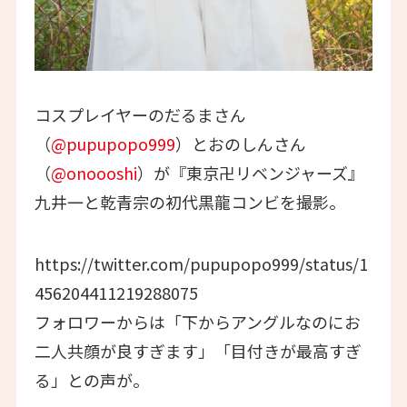
コスプレイヤーのだるまさん
（
@pupupopo999
）とおのしんさん
（
@onoooshi
）が『東京卍リベンジャーズ』
九井一と乾青宗の初代黒龍コンビを撮影。
https://twitter.com/pupupopo999/status/1
456204411219288075
フォロワーからは「下からアングルなのにお
二人共顔が良すぎます」「目付きが最高すぎ
る」との声が。