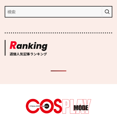
R
anking
週間人気記事ランキング