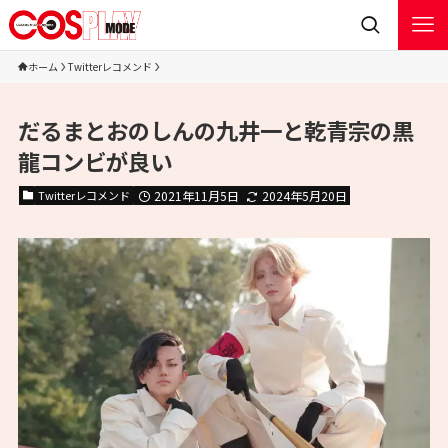
ホーム
Twitterレコメンド
だるまとおのしんの九井一と乾青宗の黒
龍コンビが良い
Twitterレコメンド
2021年11月5日
2024年5月20日