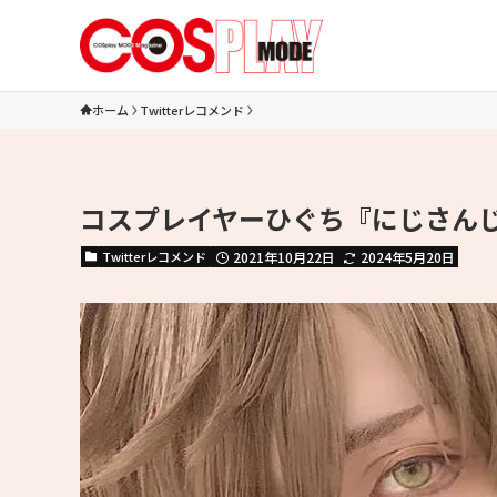
ホーム
Twitterレコメンド
コスプレイヤーひぐち『にじさん
Twitterレコメンド
2021年10月22日
2024年5月20日