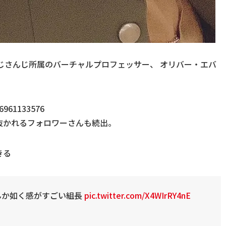
じさんじ所属のバーチャルプロフェッサー、 オリバー・エバ
66961133576
抜かれるフォロワーさんも続出。
きる
んか如く感がすごい組長
pic.twitter.com/X4WIrRY4nE