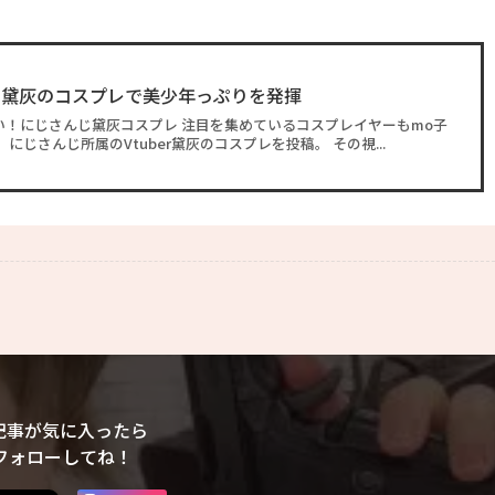
じ黛灰のコスプレで美少年っぷりを発揮
い！にじさんじ黛灰コスプレ 注目を集めているコスプレイヤーもmo子
)が、にじさんじ所属のVtuber黛灰のコスプレを投稿。 その視...
記事が気に入ったら
フォローしてね！