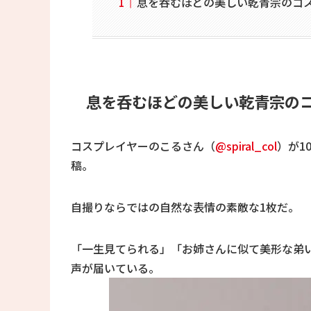
息を呑むほどの美しい乾青宗のコ
息を呑むほどの美しい乾青宗の
コスプレイヤーのこるさん（
@spiral_col
）が1
稿。
自撮りならではの自然な表情の素敵な1枚だ。
「一生見てられる」「お姉さんに似て美形な弟
声が届いている。