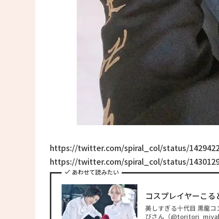
https://twitter.com/spiral_col/status/14294
https://twitter.com/spiral_col/status/14301
あわせて読みたい
コスプレイヤーこる
美しすぎる十代目 黒龍コン
びさん（@toritori_m