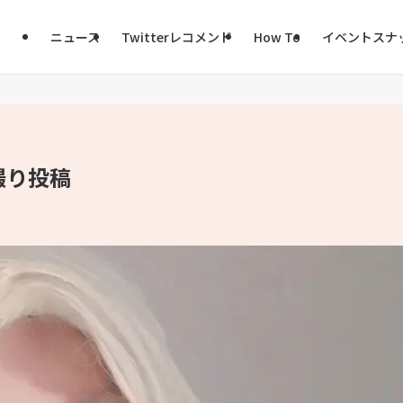
ニュース
Twitterレコメンド
How To
イベントスナ
撮り投稿