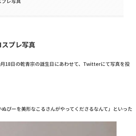
スプレ写真
コスプレ写真
0月18日の乾青宗の誕生日にあわせて、Twitterにて写真を投
いぬぴーを美形なこるさんがやってくださるなんて」といった