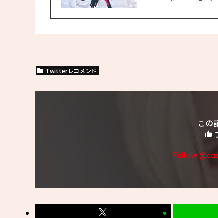
Twitterレコメンド
この