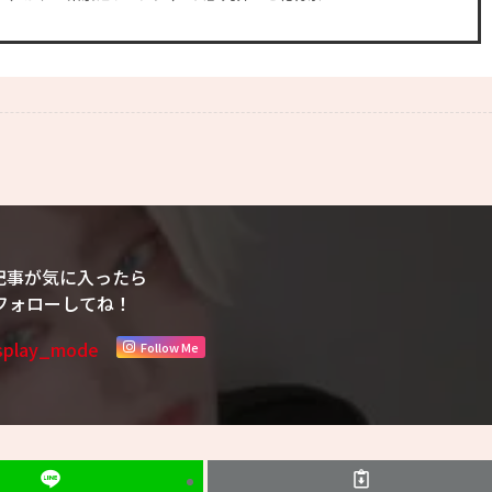
記事が気に入ったら
フォローしてね！
Follow Me