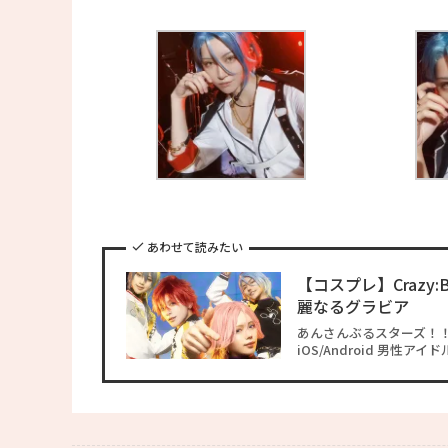
あわせて読みたい
【コスプレ】Craz
麗なるグラビア
あんさんぶるスターズ！
iOS/Android 男性