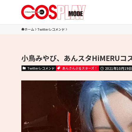
ホーム
Twitterレコメンド
小鳥みやび、あんスタHiMERUコ
Twitterレコメンド
あんさんぶるスターズ！
2021年10月19日