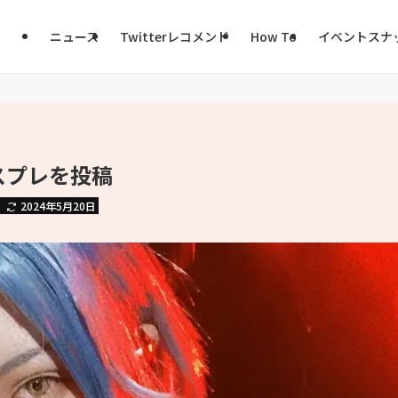
ニュース
Twitterレコメンド
How To
イベントスナ
スプレを投稿
2024年5月20日