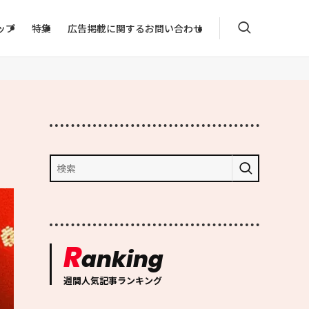
ップ
特集
広告掲載に関するお問い合わせ
R
anking
週間人気記事ランキング