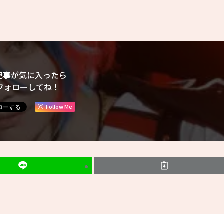
記事が気に入ったら
フォローしてね！
Follow Me