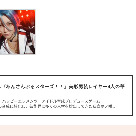
y:B『あんさんぶるスターズ！！』美形男装レイヤー4人の華
！ ハッピーエレメンツ アイドル育成プロデュースゲーム
アイドル育成に特化し、芸能界に多くの人材を排出してきた私立夢ノ咲...