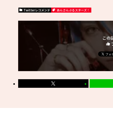
Twitterレコメンド
あんさんぶるスターズ！
この