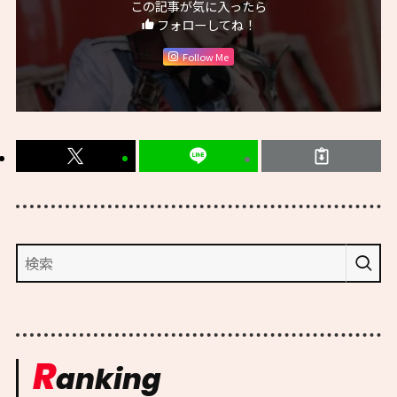
この記事が気に入ったら
フォローしてね！
Follow Me
R
anking