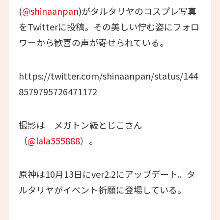
(
@shinaanpan
)がタルタリヤのコスプレ写真
をTwitterに投稿。その美しい佇む姿にフォロ
ワーから歓喜の声が寄せられている。
https://twitter.com/shinaanpan/status/144
8579795726471172
撮影は メガトン級とじこさん
（
@lala555888
）。
原神は10月13日にver2.2にアップデート。タ
ルタリヤがイベント祈願に登場している。