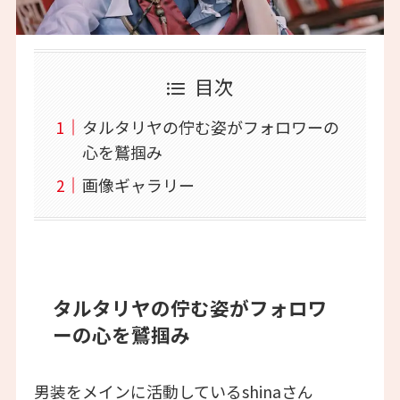
目次
タルタリヤの佇む姿がフォロワーの
心を鷲掴み
画像ギャラリー
タルタリヤの佇む姿がフォロワ
ーの心を鷲掴み
男装をメインに活動しているshinaさん