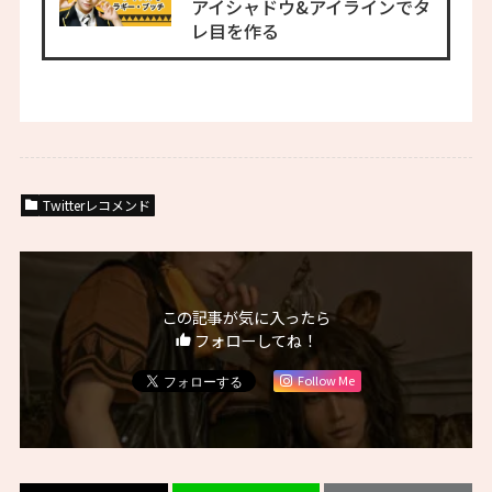
アイシャドウ&アイラインでタ
レ目を作る
Twitterレコメンド
この記事が気に入ったら
フォローしてね！
Follow Me