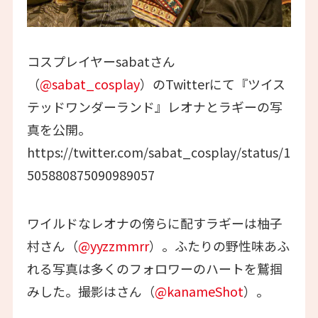
コスプレイヤーsabatさん
（
@sabat_cosplay
）のTwitterにて『ツイス
テッドワンダーランド』レオナとラギーの写
真を公開。
https://twitter.com/sabat_cosplay/status/1
505880875090989057
ワイルドなレオナの傍らに配すラギーは柚子
村さん（
@yyzzmmrr
）。ふたりの野性味あふ
れる写真は多くのフォロワーのハートを鷲掴
みした。撮影はさん（
@kanameShot
）。