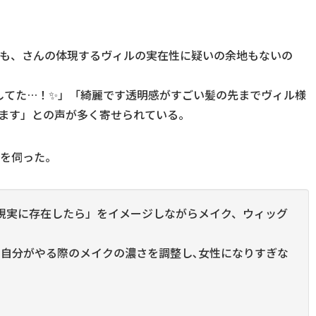
らも、さんの体現するヴィルの実在性に疑いの余地もないの
してた…！✨」「綺麗です透明感がすごい髪の先までヴィル様
います」との声が多く寄せられている。
トを伺った。
現実に存在したら」をイメージしながらメイク、ウィッグ
､自分がやる際のメイクの濃さを調整し､女性になりすぎな