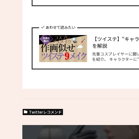
あわせて読みたい
【ツイステ】“キャ
を解説
先輩コスプレイヤーに聞
を紹介。 キャラクターに“
Twitterレコメンド