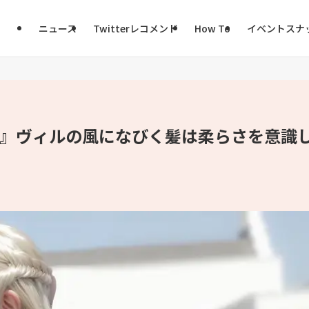
ニュース
Twitterレコメンド
How To
イベントスナ
ステ』ヴィルの風になびく髪は柔らさを意識