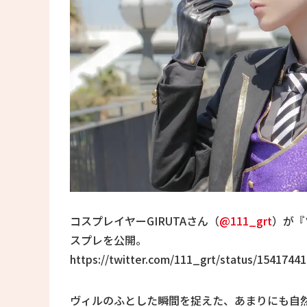
コスプレイヤーGIRUTAさん（
@111_grt
）が『
スプレを公開。
https://twitter.com/111_grt/status/1541744
ヴィルのふとした瞬間を捉えた、あまりにも自