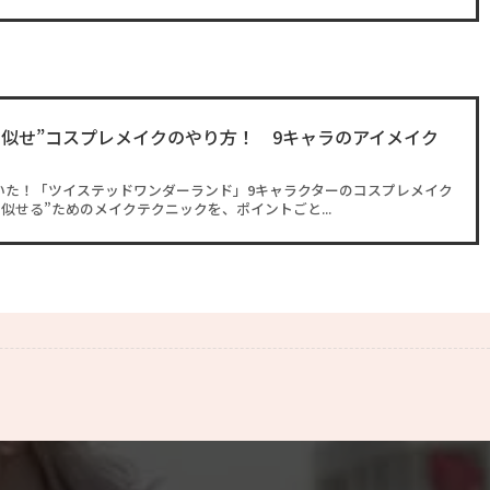
ラ似せ”コスプレメイクのやり方！ 9キャラのアイメイク
いた！「ツイステッドワンダーランド」9キャラクターのコスプレメイク
似せる”ためのメイクテクニックを、ポイントごと...