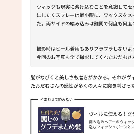
ウィッグも現実に溶け込むことを意識してセ
にしたくスプレーは最小限に、ワックスをメ
た。両サイドの編み込みは難関で何度も何度
撮影時はヒール着用もありフラフラしないよ
今回のお写真も全て撮影してくれたおだむさ
髪がなびくと美しさも磨きがかかる。それがヴ
たおだむさんの感性が多くの人々に突き刺さっ
あわせて読みたい
ヴィルに使える！グ
編み込みヘアーのウィッ
込むフィッシュボーンとい