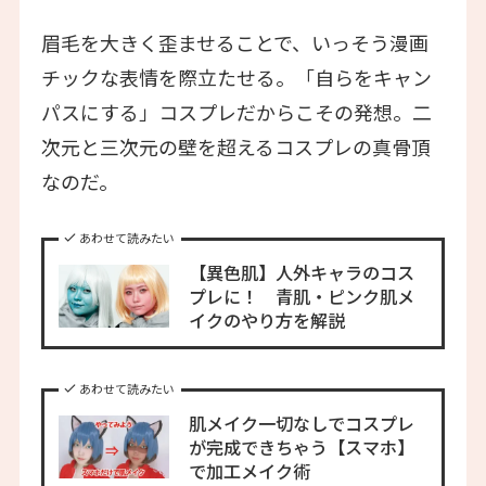
眉毛を大きく歪ませることで、いっそう漫画
チックな表情を際立たせる。「自らをキャン
パスにする」コスプレだからこその発想。二
次元と三次元の壁を超えるコスプレの真骨頂
なのだ。
あわせて読みたい
【異色肌】人外キャラのコス
プレに！ 青肌・ピンク肌メ
イクのやり方を解説
あわせて読みたい
肌メイク一切なしでコスプレ
が完成できちゃう【スマホ】
で加工メイク術