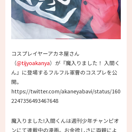
コスプレイヤーアカネ屋さん
（
@tijyoakanya
）が『魔入りました！ 入間く
ん』に登場するフルフル軍曹のコスプレを公
開。
https://twitter.com/akaneyabavi/status/160
2247356493467648
魔入りました!入間くんは週刊少年チャンピオ
ンにて連載中の漫画。お金欲しさに両親によ