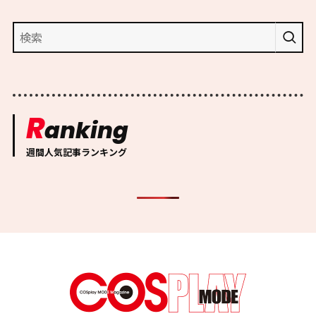
R
anking
週間人気記事ランキング