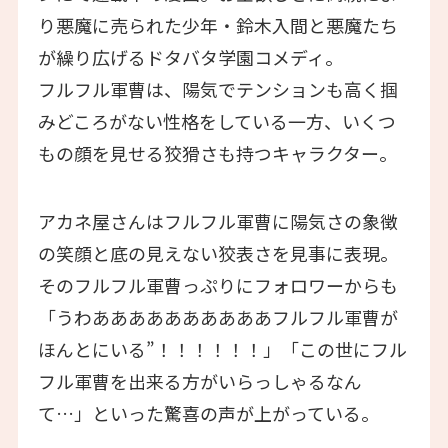
り悪魔に売られた少年・鈴木入間と悪魔たち
が繰り広げるドタバタ学園コメディ。
フルフル軍曹は、陽気でテンションも高く掴
みどころがない性格をしている一方、いくつ
もの顔を見せる狡猾さも持つキャラクター。
アカネ屋さんはフルフル軍曹に陽気さの象徴
の笑顔と底の見えない狡表さを見事に表現。
そのフルフル軍曹っぷりにフォロワーからも
「うわああああああああああフルフル軍曹が
ほんとにいる”！！！！！！」「この世にフル
フル軍曹を出来る方がいらっしゃるなん
て…」といった驚喜の声が上がっている。