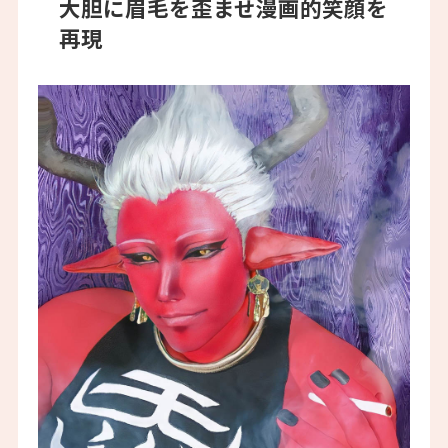
大胆に眉毛を歪ませ漫画的笑顔を
再現