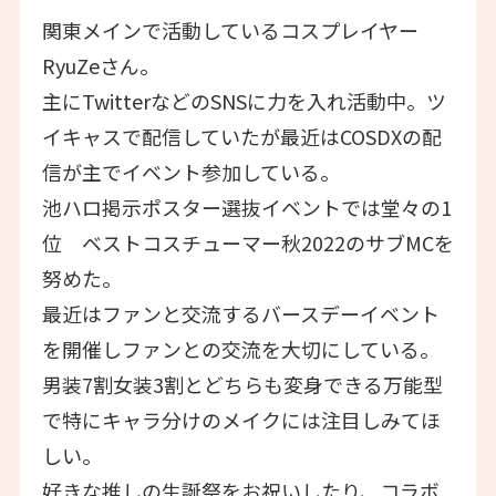
関東メインで活動しているコスプレイヤー
RyuZeさん。
主にTwitterなどのSNSに力を入れ活動中。ツ
イキャスで配信していたが最近はCOSDXの配
信が主でイベント参加している。
池ハロ掲示ポスター選抜イベントでは堂々の1
位 ベストコスチューマー秋2022のサブMCを
努めた。
最近はファンと交流するバースデーイベント
を開催しファンとの交流を大切にしている。
男装7割女装3割とどちらも変身できる万能型
で特にキャラ分けのメイクには注目しみてほ
しい。
好きな推しの生誕祭をお祝いしたり、コラボ