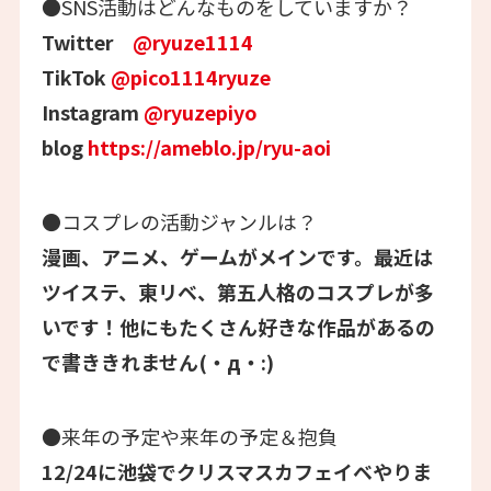
●SNS活動はどんなものをしていますか？
Twitter
@ryuze1114
TikTok
@pico1114ryuze
Instagram
@ryuzepiyo
blog
https://ameblo.jp/ryu-aoi
●コスプレの活動ジャンルは？
漫画、アニメ、ゲームがメインです。最近は
ツイステ、東リベ、第五人格のコスプレが多
いです！他にもたくさん好きな作品があるの
で書ききれません(・д・:)
●来年の予定や来年の予定＆抱負
12/24に池袋でクリスマスカフェイベやりま