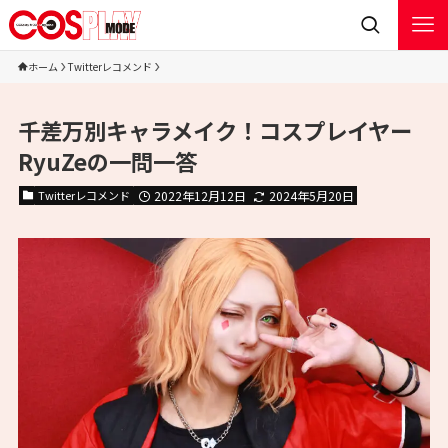
ホーム
Twitterレコメンド
千差万別キャラメイク！コスプレイヤー
RyuZeの一問一答
Twitterレコメンド
2022年12月12日
2024年5月20日