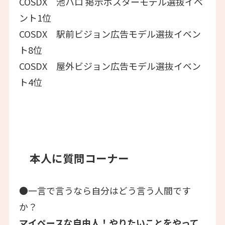
COSDX 池ハロ 掲示ポスターモデル選抜イベ
ント1位
COSDX 駅前ビジョン広告モデル選抜イベン
ト8位
COSDX 屋外ビジョン広告モデル選抜イベン
ト4位
本人に質問コーナー
●一言で言うなら自分はどう言う人間です
か？
マイペースな自由人！やりたいことをやって