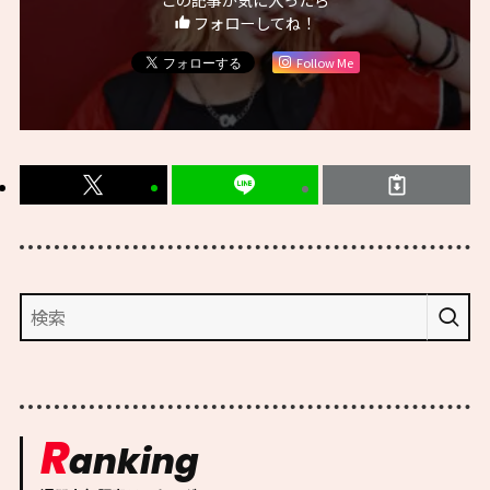
フォローしてね！
Follow Me
R
anking