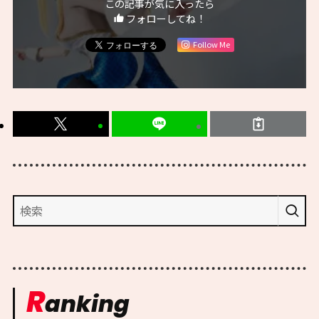
この記事が気に入ったら
フォローしてね！
Follow Me
R
anking