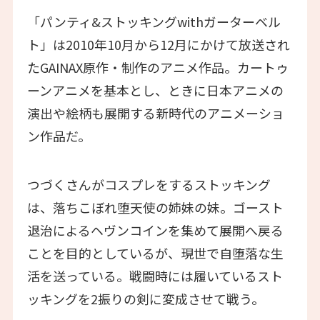
「パンティ&ストッキングwithガーターベル
ト」は2010年10月から12月にかけて放送され
たGAINAX原作・制作のアニメ作品。カートゥ
ーンアニメを基本とし、ときに日本アニメの
演出や絵柄も展開する新時代のアニメーショ
ン作品だ。
つづくさんがコスプレをするストッキング
は、落ちこぼれ堕天使の姉妹の妹。ゴースト
退治によるヘヴンコインを集めて展開へ戻る
ことを目的としているが、現世で自堕落な生
活を送っている。戦闘時には履いているスト
ッキングを2振りの剣に変成させて戦う。