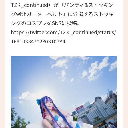
TZK_continued）が『パンティ&ストッキン
グwithガーターベルト』に登場するストッキ
ングのコスプレをSNSに投稿。
https://twitter.com/TZK_continued/status/
1691033470280310784