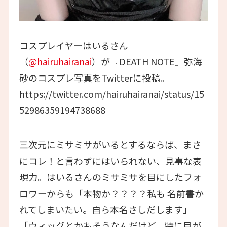
コスプレイヤーはいるさん
（
@hairuhairanai
）が『DEATH NOTE』弥海
砂のコスプレ写真をTwitterに投稿。
https://twitter.com/hairuhairanai/status/15
52986359194738688
三次元にミサミサがいるとするならば、まさ
にコレ！と言わずにはいられない、見事な表
現力。はいるさんのミサミサを目にしたフォ
ロワーからも「本物か？？？？私も 名前書か
れてしまいたい。自ら本名さしだします」
「ウィッグとかもそうなんだけど、特に目が