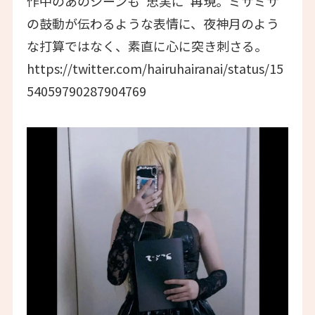
作中のあのシーンも“忠実に”再現。ミサミサ
の鼓動が伝わるような表情に、夜神月のよう
な打算ではなく、素直に心に突き刺さる。
https://twitter.com/hairuhairanai/status/15
54059790287904769