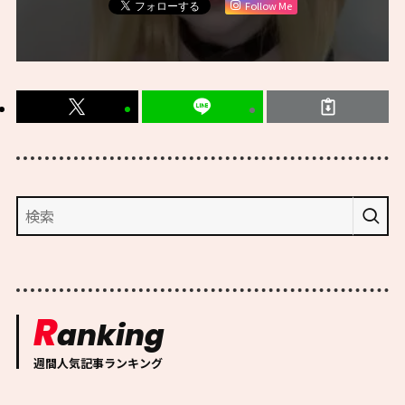
Follow Me
R
anking
週間人気記事ランキング