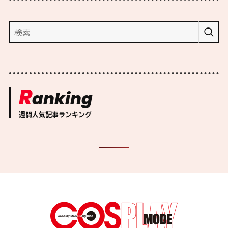
R
anking
週間人気記事ランキング