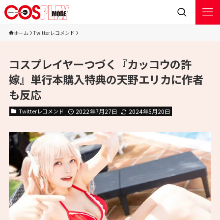
ホーム
Twitterレコメンド
コスプレイヤーつづく『カッコウの許
嫁』単行本購入特典の天野エリカに作者
も反応
Twitterレコメンド
2022年7月27日
2024年5月20日