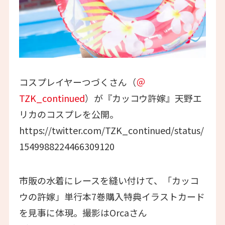
コスプレイヤーつづくさん（
＠
TZK_continued
）が『カッコウ許嫁』天野エ
リカのコスプレを公開。
https://twitter.com/TZK_continued/status/
1549988224466309120
市販の水着にレースを縫い付けて、「カッコ
ウの許嫁」単行本7巻購入特典イラストカード
を見事に体現。撮影はOrcaさん