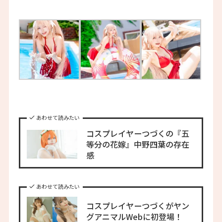
あわせて読みたい
コスプレイヤーつづくの『五
等分の花嫁』中野四葉の存在
感
あわせて読みたい
コスプレイヤーつづくがヤン
グアニマルWebに初登場！