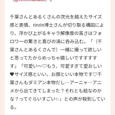
千葉さんとあるくさんの次元を越えたサイズ
感と表情、rinrin博士さんが切り取る構図によ
り、浮かび上がるキャラ解像度の高さはフォ
ロワーの驚きと喜びの渦に呑み込む。「（千
葉さんとあるくさんで）一緒に撮って欲しい
と思ってたからめっちゃ嬉しいですすすす
す」「可愛い〜♡もう、可愛すぎて愛おしい
♥サイズ感といい、お顔といい本物です♡千
葉さんもダミアン本物だし…アーニャ…アニ
メから出てきてしまった？それとも絵なのか
な？ってぐらいすごい✨」との声が殺到してい
る。