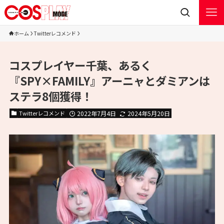
ホーム
Twitterレコメンド
コスプレイヤー千葉、あるく
『SPY×FAMILY』アーニャとダミアンは
ステラ8個獲得！
Twitterレコメンド
2022年7月4日
2024年5月20日