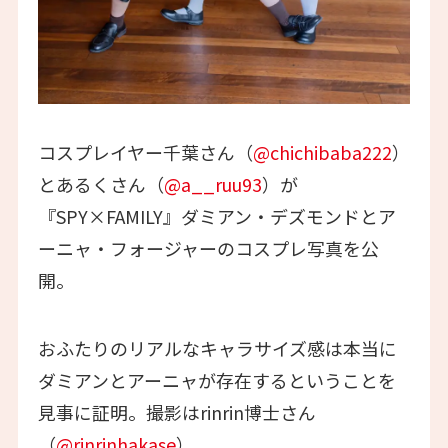
コスプレイヤー千葉さん（
@chichibaba222
）
とあるくさん（
@a__ruu93
）が
『SPY×FAMILY』ダミアン・デズモンドとア
ーニャ・フォージャーのコスプレ写真を公
開。
おふたりのリアルなキャラサイズ感は本当に
ダミアンとアーニャが存在するということを
見事に証明。撮影はrinrin博士さん
（
@rinrinhakase
）。