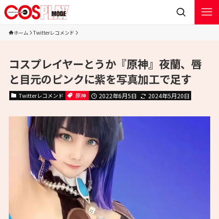
ホーム
Twitterレコメンド
コスプレイヤーとうか『原神』夜蘭、唇
と目元のピンクに紫を写真加工で足す
Twitterレコメンド
原神
2022年6月5日
2024年5月20日