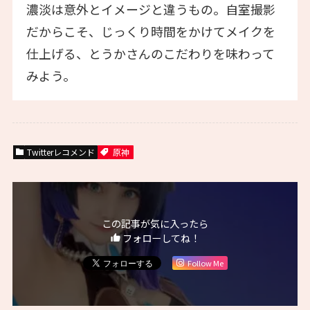
濃淡は意外とイメージと違うもの。自室撮影
だからこそ、じっくり時間をかけてメイクを
仕上げる、とうかさんのこだわりを味わって
みよう。
Twitterレコメンド
原神
この記事が気に入ったら
フォローしてね！
Follow Me