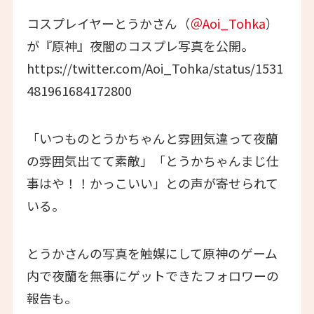
コスプレイヤーとうかさん（
＠Aoi_Tohka
）
が『原神』夜闇のコスプレ写真を公開。
https://twitter.com/Aoi_Tohka/status/1531
481961684172800
「いつものとうかちゃんと雰囲気違って夜蘭
の雰囲気出てて素敵」「とうかちゃんまじ仕
事はや！！かっこいい」との声が寄せられて
いる。
とうかさんの写真を触媒にして原神のゲーム
内で夜蘭を無事にゲットできたフォロワーの
報告も。