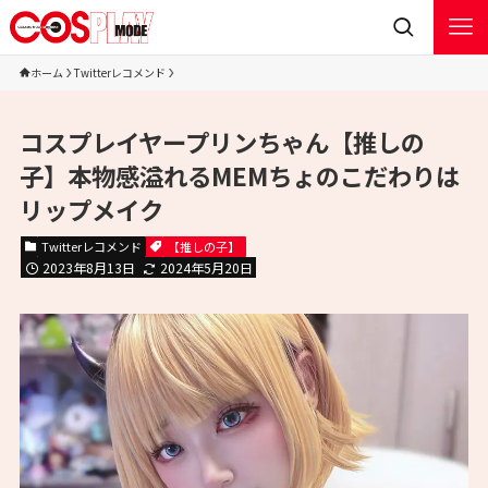
ホーム
Twitterレコメンド
コスプレイヤープリンちゃん【推しの
子】本物感溢れるMEMちょのこだわりは
リップメイク
Twitterレコメンド
【推しの子】
2023年8月13日
2024年5月20日