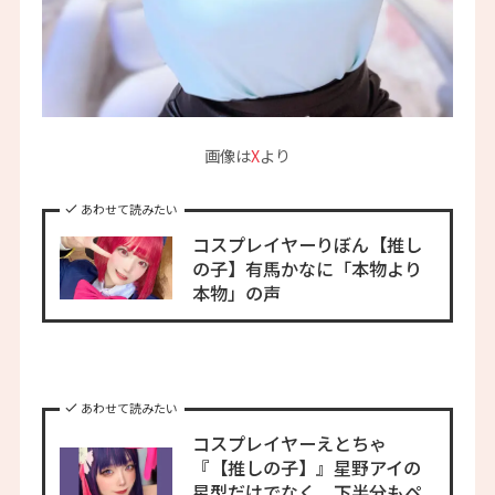
画像は
X
より
あわせて読みたい
コスプレイヤーりぼん【推し
の子】有馬かなに「本物より
本物」の声
あわせて読みたい
コスプレイヤーえとちゃ
『【推しの子】』星野アイの
星型だけでなく、下半分もペ