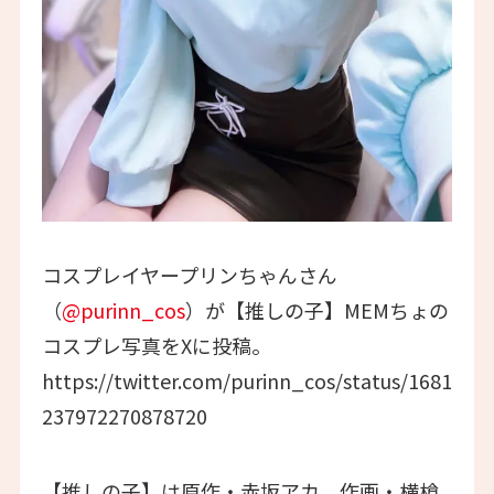
コスプレイヤープリンちゃんさん
（
@purinn_cos
）が【推しの子】MEMちょの
コスプレ写真をXに投稿。
https://twitter.com/purinn_cos/status/1681
237972270878720
【推しの子】は原作・赤坂アカ、作画・横槍