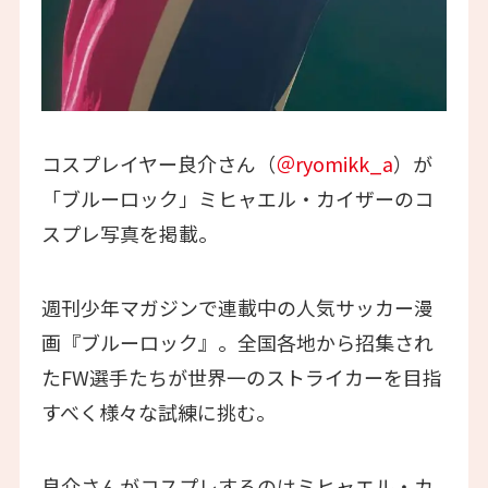
コスプレイヤー良介さん（
＠ryomikk_a
）が
「ブルーロック」ミヒャエル・カイザーのコ
スプレ写真を掲載。
週刊少年マガジンで連載中の人気サッカー漫
画『ブルーロック』。全国各地から招集され
たFW選手たちが世界一のストライカーを目指
すべく様々な試練に挑む。
良介さんがコスプレするのはミヒャエル・カ