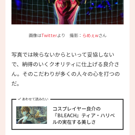
画像は
Twitter
より 撮影：
らめぇw
さん
写真では映らないからといって妥協しない
で、納得のいくクオリティに仕上げる良介さ
ん。そのこだわりが多くの人々の心を打つの
だ。
あわせて読みたい
コスプレイヤー良介の
『BLEACH』ティア・ハリベ
ルの実在する美しさ