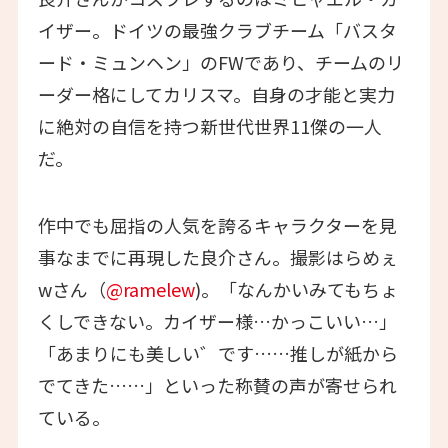
イザー。ドイツの最強クラブチーム「バスタ
ード・ミュンヘン」のFWであり、チームのリ
ーダー格にしてカリスマ。自身の才能と実力
に絶対の自信を持つ新世代世界11傑の一人
だ。
作中でも屈指の人気を誇るキャラクターを見
事なまでに再現した良介さん。撮影はらめぇ
wさん（
@ramelew
)。「なんかいみてもちょ
くしできない。カイザー様…かっこいい…」
「あまりにも美しい゛です……推しが紙から
でてきた……」といった称賛の声が寄せられ
ている。