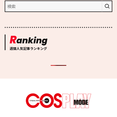
R
anking
週間人気記事ランキング