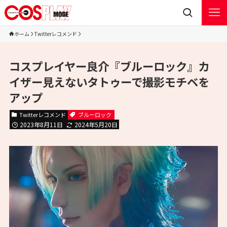
ホーム
Twitterレコメンド
コスプレイヤー良介『ブルーロック』カ
イザー見えないタトゥーで撮影モチベを
アップ
Twitterレコメンド
ブルーロック
2023年8月11日
2024年5月20日