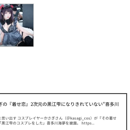
ぎの『着せ恋』2次元の黒江雫になりきれていない“喜多川
現
い出す コスプレイヤーかさぎさん（＠kasagi_cos）が『その着せ
江雫のコスプレをした」喜多川海夢を披露。 https...