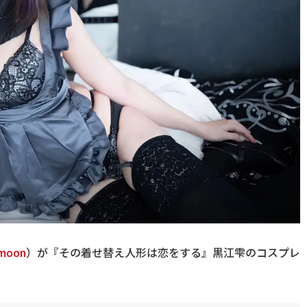
moon
）が『その着せ替え人形は恋をする』黒江雫のコスプレ