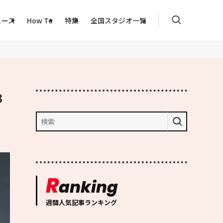
ュース
How To
特集
全国スタジオ一覧
3
R
anking
週間人気記事ランキング