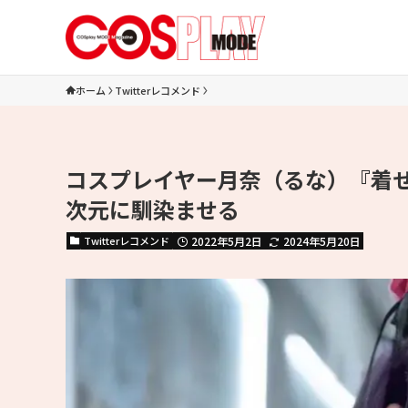
ホーム
Twitterレコメンド
コスプレイヤー月奈（るな）『着
次元に馴染ませる
Twitterレコメンド
2022年5月2日
2024年5月20日