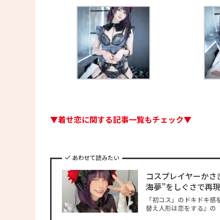
▼着せ恋に関する記事一覧もチェック▼
あわせて読みたい
コスプレイヤーかさ
海夢”をしぐさで再
「初コス」のドキドキ感を思
替え人形は恋をする』の「黒