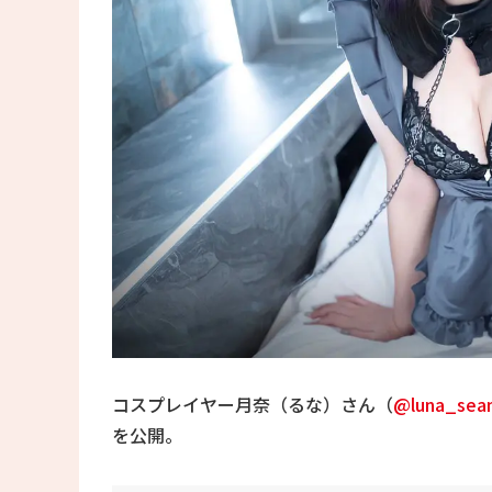
コスプレイヤー月奈（るな）さん（
@luna_sea
を公開。