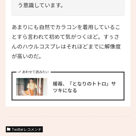
う意識しています。
あまりにも自然でカラコンを着用しているこ
とすら言われて初めて気がつくほど。すぅさ
んのハウルコスプレはそれほどまでに解像度
が高いのだ。
あわせて読みたい
緩苺、『となりのトトロ』サ
ツキになる
Twitterレコメンド