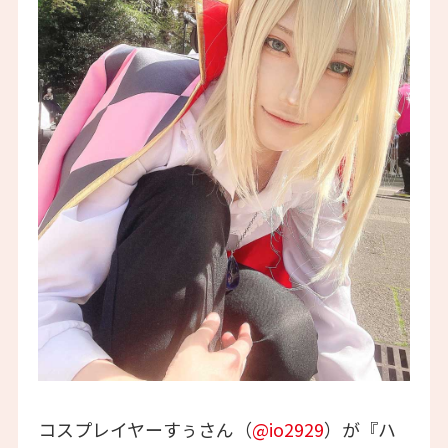
コスプレイヤーすぅさん（
@io2929
）が『ハ