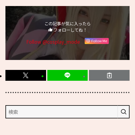
この記事が気に入ったら
フォローしてね！
Follow @cosplay_mode
Follow Me