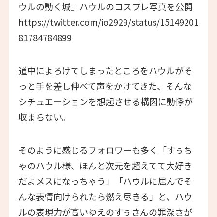
ウルの動く城』ハウルのコスプレ写真を公開
https://twitter.com/io2929/status/15149201
81784784899
道中によろけてしまったところをハウルがそ
っと手を差し伸べて声をかけてきた、そんな
シチュエーションを想起させる構図に動悸が
収まらない。
そのように感じるフォロワーも多く「すぅち
ゃのハウル様、ほんと次元を超えてて大好き
だよメスになっちゃう」「ハウルに屈んでそ
んな表情向けられたら燃え尽きる」と、ハウ
ルの表現力が高いゆえのすぅさんの罪深さが