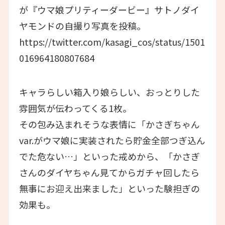
が『ウマ娘プリティーダービー』サトノダイ
ヤモンドの自撮り写真を投稿。
https://twitter.com/kasagi_cos/status/1501
016964180807684
キャラらしい箱入り娘らしい、おっとりした
雰囲気が伝わってくる1枚。
その包み込まれそうな表情に「かさぎちゃん
var.がウマ娘に実装されたら貯金全部つぎ込ん
でた危ない…」といった戒めから、「かさぎ
さんのダイヤちゃん見てからガチャ回したら
無事にお迎え出来ました」といった験担ぎの
効果も。