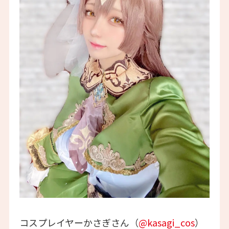
コスプレイヤーかさぎさん（
@kasagi_cos
）