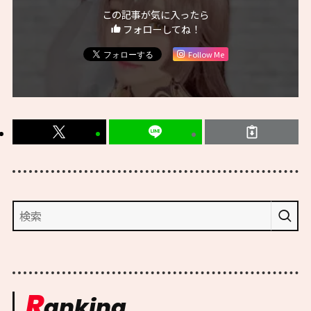
この記事が気に入ったら
フォローしてね！
Follow Me
R
anking