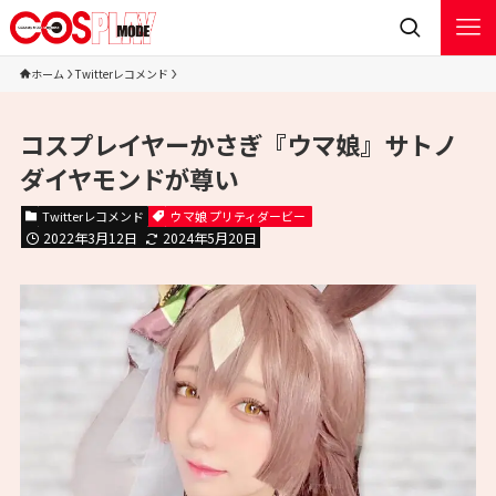
ホーム
Twitterレコメンド
コスプレイヤーかさぎ『ウマ娘』サトノ
ダイヤモンドが尊い
Twitterレコメンド
ウマ娘 プリティダービー
2022年3月12日
2024年5月20日