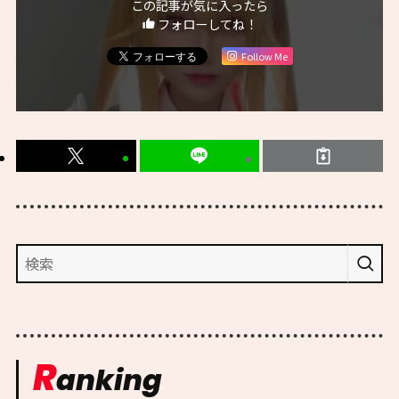
この記事が気に入ったら
フォローしてね！
Follow Me
R
anking