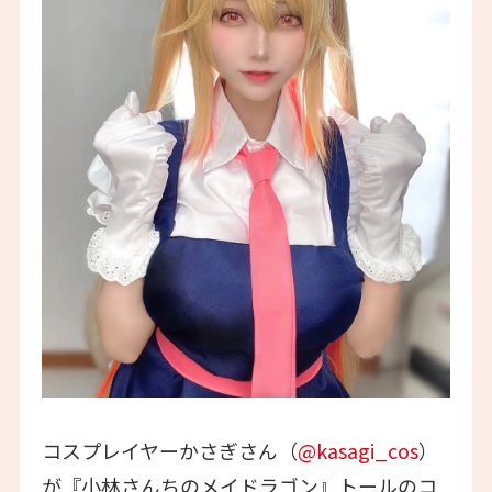
コスプレイヤーかさぎさん（
@kasagi_cos
）
が『小林さんちのメイドラゴン』トールのコ