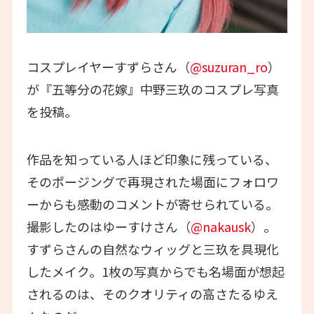
コスプレイヤーすずらさん（
@suzuran_ro
）
が『五等分の花嫁』中野三玖のコスプレ写真
を投稿。
作品を知っている人ほど印象に残っている、
そのポージングで再現された場面にフォロワ
ーからも感動のコメントが寄せられている。
撮影したのはゆーすけさん（
@nakausk
）。
すずらさんの自然なウィッグと三玖を具現化
したメイク。1枚の写真からでも名場面が想起
されるのは、そのクオリティの高さたるゆえ