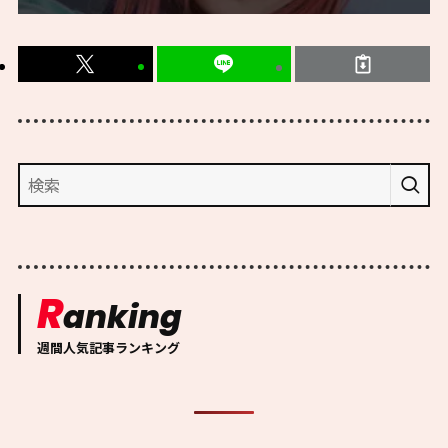
R
anking
週間人気記事ランキング