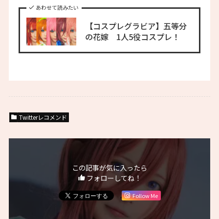
あわせて読みたい
【コスプレグラビア】五等分
の花嫁 1人5役コスプレ！
Twitterレコメンド
この記事が気に入ったら
フォローしてね！
Follow Me