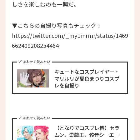
しさを楽しむのも一興だ。
▼こちらの自撮り写真もチェック！
https://twitter.com/_my1mrmr/status/1469
662409208254464
あわせて読みたい
キュートなコスプレイヤー・
マリルリが夏色まつりコスプ
レを自撮り
あわせて読みたい
【となりでコスプレ博】セラ
ムン、遊戯王、骸音シーエ…