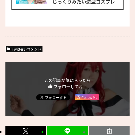
じっくりみたい造型コスプレ
Twitterレコメンド
この記事が気に入ったら
フォローしてね！
Follow Me