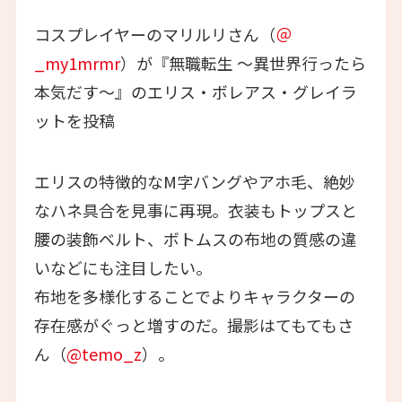
コスプレイヤーのマリルリさん（
＠
_my1mrmr
）が『無職転生 〜異世界行ったら
本気だす〜』のエリス・ボレアス・グレイラ
ットを投稿
エリスの特徴的なM字バングやアホ毛、絶妙
なハネ具合を見事に再現。衣装もトップスと
腰の装飾ベルト、ボトムスの布地の質感の違
いなどにも注目したい。
布地を多様化することでよりキャラクターの
存在感がぐっと増すのだ。撮影はてもてもさ
ん（
@temo_z
）。