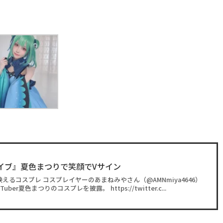
イブ』夏色まつりで笑顔でVサイン
るコスプレ コスプレイヤーのあまねみやさん（@AMNmiya4646）
r夏色まつりのコスプレを披露。 https://twitter.c...