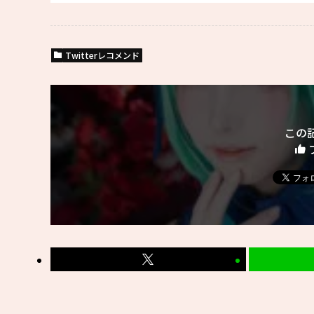
Twitterレコメンド
この