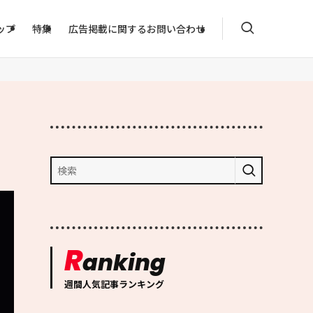
ップ
特集
広告掲載に関するお問い合わせ
R
anking
週間人気記事ランキング