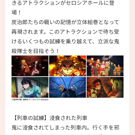
きるアトラクションがセロシアホールに登
場！
炭治郎たちの戦いの記憶が立体絵巻となって
再現されます。このアトラクションで待ち受
けるいくつもの試練を乗り越えて、立派な鬼
殺隊士を目指そう！
【列車の試練】浸食された列車
鬼に浸食されてしまった列車内。行く手を邪