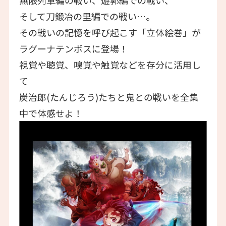
無限列車編の戦い、遊郭編での戦い、
そして刀鍛冶の里編での戦い…。
その戦いの記憶を呼び起こす「立体絵巻」が
ラグーナテンボスに登場！
視覚や聴覚、嗅覚や触覚などを存分に活用し
て
炭治郎(たんじろう)たちと鬼との戦いを全集
中で体感せよ！