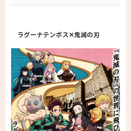
ラグーナテンボス✕鬼滅の刃