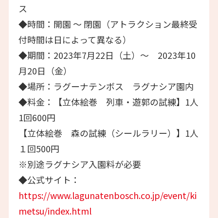
ス
◆時間：開園 ～ 閉園（アトラクション最終受
付時間は日によって異なる）
◆期間：2023年7月22日（土）～ 2023年10
月20日（金）
◆場所：ラグーナテンボス ラグナシア園内
◆料金：【立体絵巻 列車・遊郭の試練】1人
1回600円
【立体絵巻 森の試練（シールラリー）】1人
１回500円
※別途ラグナシア入園料が必要
◆公式サイト：
https://www.lagunatenbosch.co.jp/event/ki
metsu/index.html