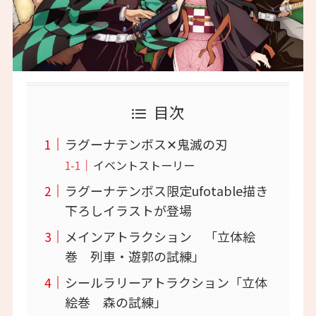
目次
ラグーナテンボス✕鬼滅の刃
イベントストーリー
ラグーナテンボス限定ufotable描き
下ろしイラストが登場
メインアトラクション 「立体絵
巻 列車・遊郭の試練」
シールラリーアトラクション「立体
絵巻 森の試練」