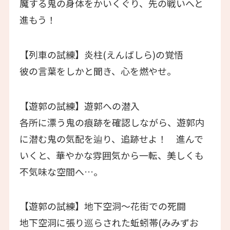
魔する鬼の身体をかいくぐり、先の戦いへと
進もう！
【列車の試練】炎柱(えんばしら)の覚悟
彼の言葉をしかと聞き、心を燃やせ。
【遊郭の試練】遊郭への潜入
各所に漂う鬼の痕跡を確認しながら、遊郭内
に潜む鬼の気配を辿り、追跡せよ！ 進んで
いくと、華やかな雰囲気から一転、美しくも
不気味な空間へ…。
【遊郭の試練】地下空洞～花街での死闘
地下空洞に張り巡らされた蚯蚓帯(みみずお