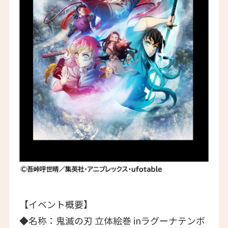
【イベント概要】
◆名称：鬼滅の刃 立体絵巻 inラグーナテンボ