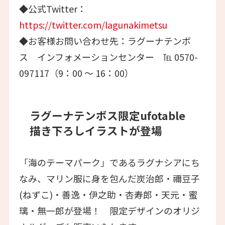
◆公式Twitter：
https://twitter.com/lagunakimetsu
◆お客様お問い合わせ先：ラグーナテンボ
ス インフォメーションセンター ℡ 0570-
097117（9：00 ～ 16：00）
ラグーナテンボス限定ufotable
描き下ろしイラストが登場
「海のテーマパーク」であるラグナシアにち
なみ、マリン服に身を包んだ炭治郎・禰豆子
(ねずこ)・善逸・伊之助・杏寿郎・天元・蜜
璃・無一郎が登場！ 限定デザインのオリジ