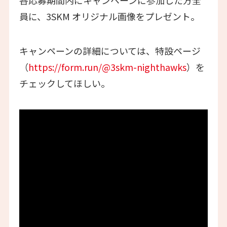
各応募期間内にキャンペーンに参加した方全
員に、3SKM オリジナル画像をプレゼント。
キャンペーンの詳細については、特設ページ
（
https://form.run/@3skm-nighthawks
）を
チェックしてほしい。