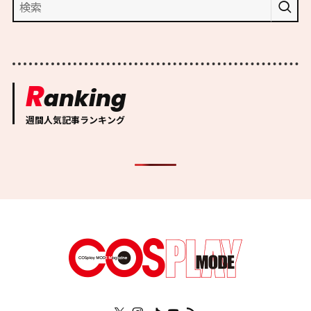
R
anking
週間人気記事ランキング