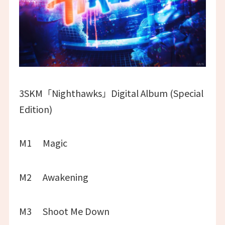
3SKM「Nighthawks」Digital Album (Special
Edition)
M1 Magic
M2 Awakening
M3 Shoot Me Down