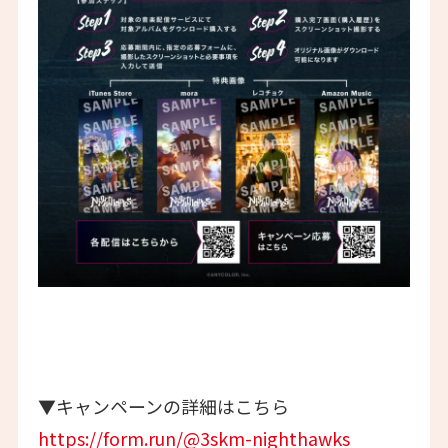
▼キャンペーンの詳細はこちら
https://form.run/@3skm-nighthawks