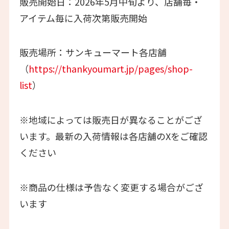
販売開始日：2026年5月中旬より、店舗毎・
アイテム毎に入荷次第販売開始
販売場所：サンキューマート各店舗
（
https://thankyoumart.jp/pages/shop-
list
）
※地域によっては販売日が異なることがござ
います。最新の入荷情報は各店舗のXをご確認
ください
※商品の仕様は予告なく変更する場合がござ
います