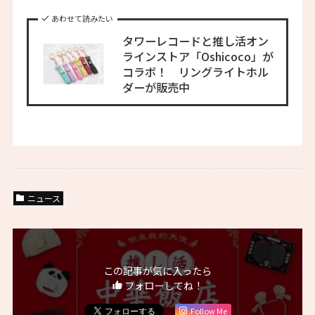
あわせて読みたい
タワーレコードと推し活オン
ラインストア「Oshicoco」が
コラボ！ リングライトホル
ダーが販売中
ニュース
この記事が気に入ったら
フォローしてね！
Follow Me