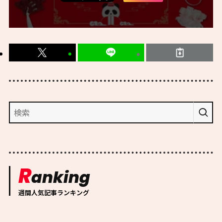
R
anking
週間人気記事ランキング